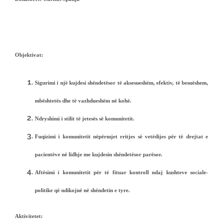
Objektivat:
Sigurimi i një kujdesi shëndetësor të aksesueshëm, efektiv, të besuëshem,
mbështetës dhe të vazhdueshëm në kohë.
Ndryshimi i stilit të jetesës së komunitetit.
Fuqizimi i komunitetit nëpërmjet rritjes së vetëdijes për të drejtat e
pacientëve në lidhje me kujdesin shëndetësor parësor.
Aftësimi i komunitetit për të fituar kontroll ndaj kushteve sociale-
politike që ndikojnë në shëndetin e tyre.
Aktivitetet: