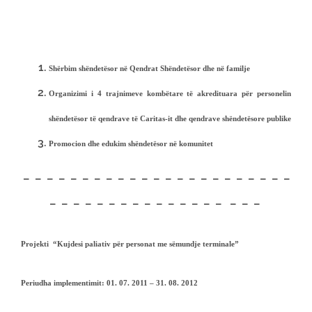
Shërbim shëndetësor në Qendrat Shëndetësor dhe në familje
Organizimi i 4 trajnimeve kombëtare të akredituara për personelin
shëndetësor të qendrave të Caritas-it dhe qendrave shëndetësore publike
Promocion dhe edukim shëndetësor në komunitet
– – – – – – – – – – – – – – – – – – – – – – –
– – – – – – – – – – – – – – – – – –
Projekti “Kujdesi paliativ për personat me sëmundje terminale”
Periudha implementimit:
01. 07. 2011 – 31. 08. 2012