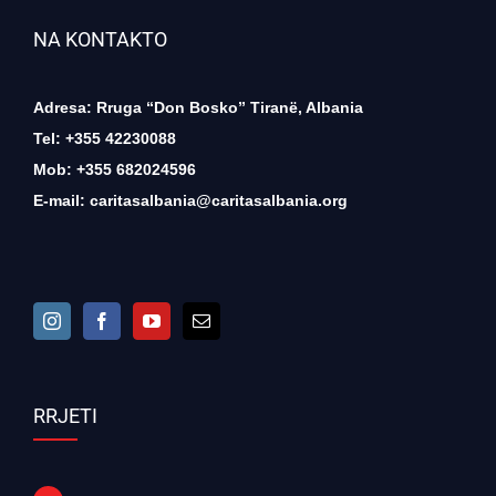
NA KONTAKTO
Adresa: Rruga “Don Bosko” Tiranë, Albania
Tel: +355 42230088
Mob: +355 682024596
E-mail:
caritasalbania@caritasalbania.org
RRJETI