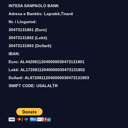
INTESA SANPAOLO BANK
Adresa e Bankës: Laprakë,Tiranë
Nr. i Llogarisë:
30473131801 (Euro)
30473131802 (Lekë)
30473131803 (Dollarë)
IBAN:
Euro: AL44208112040000030473131801
Lekë: AL17208112040000030473131802
Dollarë: AL87208112040000030473131803
SWIFT CODE: USALALTR