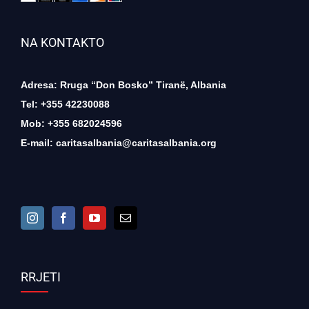
NA KONTAKTO
Adresa: Rruga “Don Bosko” Tiranë, Albania
Tel: +355 42230088
Mob: +355 682024596
E-mail:
caritasalbania@caritasalbania.org
RRJETI