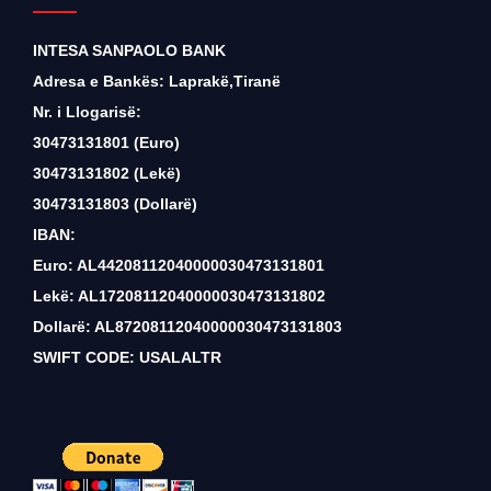
INTESA SANPAOLO BANK
Adresa e Bankës: Laprakë,Tiranë
Nr. i Llogarisë:
30473131801 (Euro)
30473131802 (Lekë)
30473131803 (Dollarë)
IBAN:
Euro: AL44208112040000030473131801
Lekë: AL17208112040000030473131802
Dollarë: AL87208112040000030473131803
SWIFT CODE: USALALTR