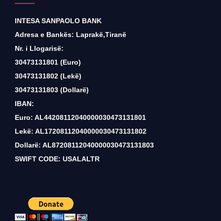
INTESA SANPAOLO BANK
Adresa e Bankës: Laprakë,Tiranë
Nr. i Llogarisë:
30473131801 (Euro)
30473131802 (Lekë)
30473131803 (Dollarë)
IBAN:
Euro: AL44208112040000030473131801
Lekë: AL17208112040000030473131802
Dollarë: AL87208112040000030473131803
SWIFT CODE: USALALTR