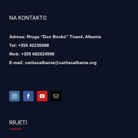
NA KONTAKTO
Adresa: Rruga “Don Bosko” Tiranë, Albania
Tel: +355 42230088
Mob: +355 682024596
E-mail:
caritasalbania@caritasalbania.org
RRJETI