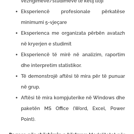
vëzhgimeve/studimeve të këtij lloji
Eksperiencë profesionale përkatëse
minimumi 5-vjeçare
Eksperienca me organizata përbën avatazh
në kryerjen e studimit
Eksperiencë të mirë në analizim, raportim
dhe interpretim statistikor.
Të demonstrojë aftësi të mira për të punuar
në grup.
Aftësi të mira kompjuterike në Windows dhe
paketën MS Office (Word, Excel, Power
Point).