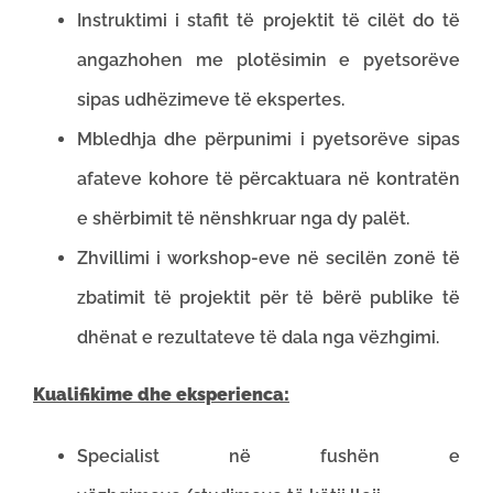
Instruktimi i stafit të projektit të cilët do të
angazhohen me plotësimin e pyetsorëve
sipas udhëzimeve të ekspertes.
Mbledhja dhe përpunimi i pyetsorëve sipas
afateve kohore të përcaktuara në kontratën
e shërbimit të nënshkruar nga dy palët.
Zhvillimi i workshop-eve në secilën zonë të
zbatimit të projektit për të bërë publike të
dhënat e rezultateve të dala nga vëzhgimi.
Kualifikime dhe eksperienca:
Specialist në fushën e