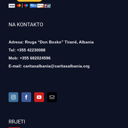
NA KONTAKTO
Adresa: Rruga “Don Bosko” Tiranë, Albania
Tel: +355 42230088
Mob: +355 682024596
E-mail:
caritasalbania@caritasalbania.org
RRJETI