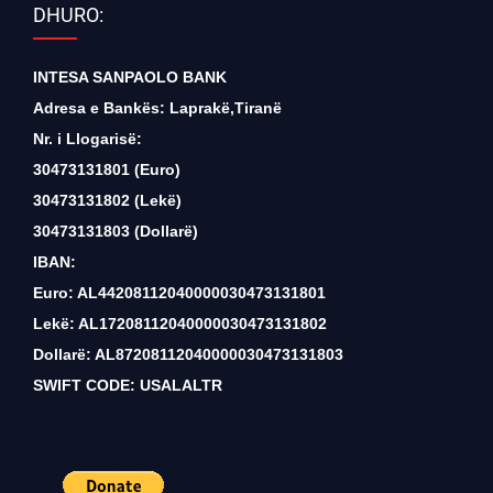
DHURO:
INTESA SANPAOLO BANK
Adresa e Bankës: Laprakë,Tiranë
Nr. i Llogarisë:
30473131801 (Euro)
30473131802 (Lekë)
30473131803 (Dollarë)
IBAN:
Euro: AL44208112040000030473131801
Lekë: AL17208112040000030473131802
Dollarë: AL87208112040000030473131803
SWIFT CODE: USALALTR