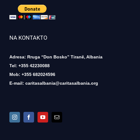
NA KONTAKTO
Adresa: Rruga “Don Bosko” Tiranë, Albania
Tel: +355 42230088
Mob: +355 682024596
E-mail:
caritasalbania@caritasalbania.org