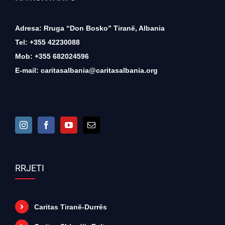
Adresa: Rruga “Don Bosko” Tiranë, Albania
Tel: +355 42230088
Mob: +355 682024596
E-mail:
caritasalbania@caritasalbania.org
RRJETI
Caritas Tiranë-Durrës