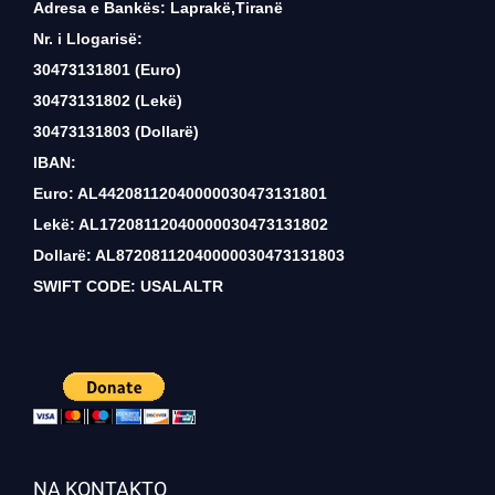
Adresa e Bankës: Laprakë,Tiranë
Nr. i Llogarisë:
30473131801 (Euro)
30473131802 (Lekë)
30473131803 (Dollarë)
IBAN:
Euro: AL44208112040000030473131801
Lekë: AL17208112040000030473131802
Dollarë: AL87208112040000030473131803
SWIFT CODE: USALALTR
NA KONTAKTO