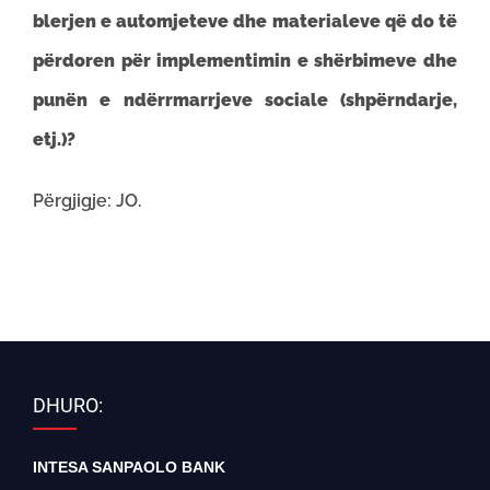
blerjen e automjeteve dhe materialeve që do të
përdoren për implementimin e shërbimeve dhe
punën e ndërrmarrjeve sociale (shpërndarje,
etj.)?
Përgjigje: JO.
DHURO:
INTESA SANPAOLO BANK