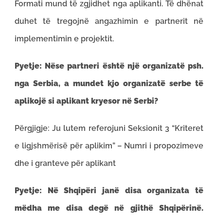
Formati mund të zgjidhet nga aplikanti. Të dhënat
duhet të tregojnë angazhimin e partnerit në
implementimin e projektit.
Pyetje: Nëse partneri është një organizatë psh.
nga Serbia, a mundet kjo organizatë serbe të
aplikojë si aplikant kryesor në Serbi?
Përgjigje: Ju lutem referojuni Seksionit 3 “Kriteret
e ligjshmërisë për aplikim” – Numri i propozimeve
dhe i granteve për aplikant
Pyetje: Në Shqipëri janë disa organizata të
mëdha me disa degë në gjithë Shqipërinë.