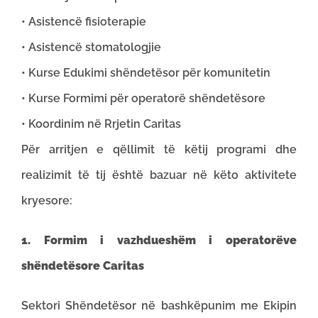
• Asistencë fisioterapie
• Asistencë stomatologjie
• Kurse Edukimi shëndetësor për komunitetin
• Kurse Formimi për operatorë shëndetësore
• Koordinim në Rrjetin Caritas
Për arritjen e qëllimit të këtij programi dhe
realizimit të tij është bazuar në këto aktivitete
kryesore:
1. Formim i vazhdueshëm i operatorëve
shëndetësore Caritas
Sektori Shëndetësor në bashkëpunim me Ekipin