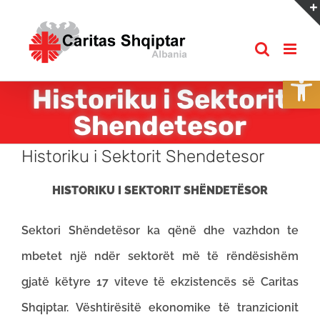
Skip
to
content
Open
Historiku i Sektorit
Shendetesor
Historiku i Sektorit Shendetesor
HISTORIKU I SEKTORIT SHËNDETËSOR
Sektori Shëndetësor ka qënë dhe vazhdon te
mbetet një ndër sektorët më të rëndësishëm
gjatë këtyre 17 viteve të ekzistencës së Caritas
Shqiptar. Vështirësitë ekonomike të tranzicionit