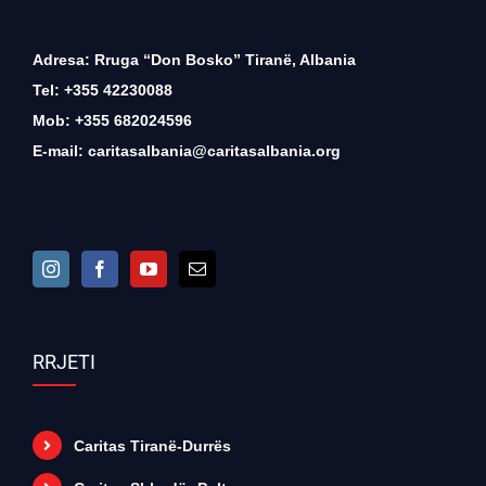
Adresa: Rruga “Don Bosko” Tiranë, Albania
Tel: +355 42230088
Mob: +355 682024596
E-mail:
caritasalbania@caritasalbania.org
RRJETI
Caritas Tiranë-Durrës