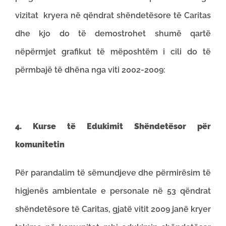
vizitat kryera në qëndrat shëndetësore të Caritas
dhe kjo do të demostrohet shumë qartë
nëpërmjet grafikut të mëposhtëm i cili do të
përmbajë të dhëna nga viti 2002-2009:
4. Kurse të Edukimit Shëndetësor për
komunitetin
Për parandalim të sëmundjeve dhe përmirësim të
higjenës ambientale e personale në 53 qëndrat
shëndetësore të Caritas, gjatë vitit 2009 janë kryer