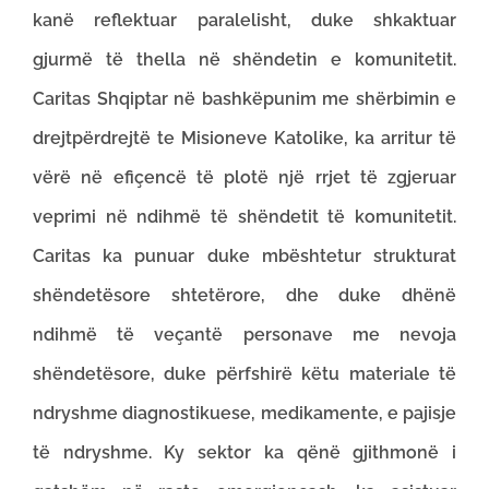
kanë reflektuar paralelisht, duke shkaktuar
gjurmë të thella në shëndetin e komunitetit.
Caritas Shqiptar në bashkëpunim me shërbimin e
drejtpërdrejtë te Misioneve Katolike, ka arritur të
vërë në efiçencë të plotë një rrjet të zgjeruar
veprimi në ndihmë të shëndetit të komunitetit.
Caritas ka punuar duke mbështetur strukturat
shëndetësore shtetërore, dhe duke dhënë
ndihmë të veçantë personave me nevoja
shëndetësore, duke përfshirë këtu materiale të
ndryshme diagnostikuese, medikamente, e pajisje
të ndryshme. Ky sektor ka qënë gjithmonë i