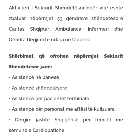
Aktiviteti i Sektorit Shëndetësor ndër vite është
zbatuar nëpërmjet 53 qëndrave shëndetësore
Caritas Shqiptar, Ambulanca, Infermeri dhe
Qëndra Dëgjimi të ndara në Dioqeza.
Shërbimet që ofrohen nëpërmjet Sektorit
Shëndetësor janë:
• Asistencë në banesë
• Asistencë shëndetësore
• Asistencë për pacientët terminalë
• Asistencë për personat me aftësi të kufizuara
• Dërgim jashtë Shqipërisë për fëmijët me
sëmundje Cardiopatiche