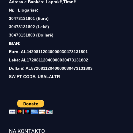
Adresa e Bankës: Laprakë,Tiranë
Nr. i Llogarisë:
30473131801 (Euro)
30473131802 (Lekë)
30473131803 (Dollarë)
IBAN:
Euro: AL44208112040000030473131801
Lekë: AL17208112040000030473131802
Dollarë: AL87208112040000030473131803
SWIFT CODE: USALALTR
NA KONTAKTO