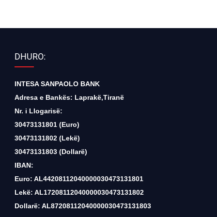
DHURO:
INTESA SANPAOLO BANK
Adresa e Bankës: Laprakë,Tiranë
Nr. i Llogarisë:
30473131801 (Euro)
30473131802 (Lekë)
30473131803 (Dollarë)
IBAN:
Euro: AL44208112040000030473131801
Lekë: AL17208112040000030473131802
Dollarë: AL87208112040000030473131803