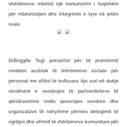
shërbimeve mbetet një mekanizëm i fuqishëm
për mbështetjen dhe integrimin e tyre në jetën
reale.
Dr.Briggite Tegl prezantoi për të pranishmit
modelin austriak të shërbimeve sociale për
personat me aftësi te kufizuara. Ajo vuri në dukje
rëndësinë e vendosjes të partneriteteve të
qëndrueshme midis qeverisjes vendore dhe
organizatave të ndryshme përmes delegimit të
ngritjes dhe ofrimit të shërbimeve komunitare për