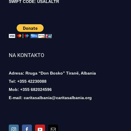
SWIFT CODE: USALALTR
NA KONTAKTO
Adresa: Rruga “Don Bosko” Tiranë, Albania
Tel: +355 42230088
Mob: +355 682024596
E-mail:
caritasalbania@caritasalbania.org