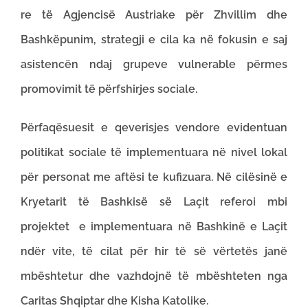
re të Agjencisë Austriake për Zhvillim dhe
Bashkëpunim, strategji e cila ka në fokusin e saj
asistencën ndaj grupeve vulnerable përmes
promovimit të përfshirjes sociale.
Përfaqësuesit e qeverisjes vendore evidentuan
politikat sociale të implementuara në nivel lokal
për personat me aftësi te kufizuara. Në cilësinë e
Kryetarit të Bashkisë së Laçit referoi mbi
projektet e implementuara në Bashkinë e Laçit
ndër vite, të cilat për hir të së vërtetës janë
mbështetur dhe vazhdojnë të mbështeten nga
Caritas Shqiptar dhe Kisha Katolike.