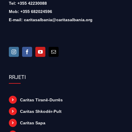
Tel: +355 42230088
Mob: +355 682024596
E-mail:
caritasalbania@caritasalbania.org
RRJETI
Caritas Tiranë-Durrës
Caritas Shkodër-Pult
Caritas Sapa