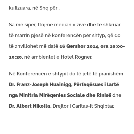
kufizuara, në Shqipëri.
Sa më sipër, ftojmë median vizive dhe të shkruar
të marrin pjesë në konferencën për shtyp, që do
të zhvillohet më datë
16 Qershor 2014, ora 10:00-
10:30,
në ambientet e Hotel Rogner.
Në Konferencën e shtypit do të jetë të pranishëm
Dr. Franz-Joseph Huainigg, Përfaqësues i lartë
nga Minitria Mirëqenies Sociale dhe Rinisë
dhe
Dr. Albert Nikolla,
Drejtor i Caritas-it Shqiptar.