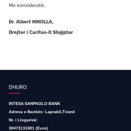
Me konsideratë,
Dr. Albert NIKOLLA,
Drejtor i Caritas-it Shqiptar
DHURO:
INTESA SANPAOLO BANK
Adresa e Bankës: Laprakë,Tiranë
Nr. i Llogarisë:
30473131801 (Euro)