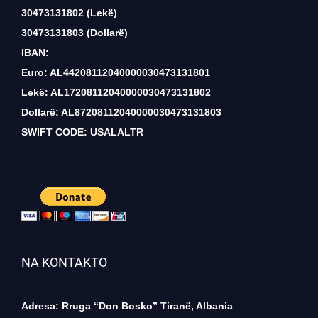
30473131802 (Lekë)
30473131803 (Dollarë)
IBAN:
Euro: AL44208112040000030473131801
Lekë: AL17208112040000030473131802
Dollarë: AL87208112040000030473131803
SWIFT CODE: USALALTR
NA KONTAKTO
Adresa: Rruga “Don Bosko” Tiranë, Albania