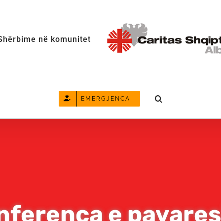
Shërbime në komunitet
EMERGJENCA
nferenca e pavares