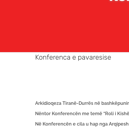
Konferenca e pavaresise
Arkidioqeza Tiranë-Durrës në bashkëpunim 
Nëntor Konferencën me temë “Roli i Kishës 
Në Konferencën e cila u hap nga Arqipeshkv