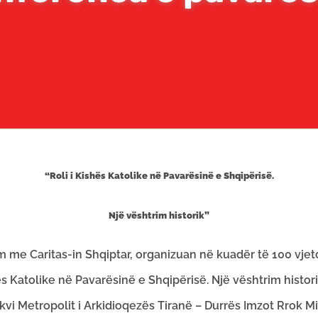
“Roli i Kishës Katolike në Pavarësinë e Shqipërisë.
Një vështrim historik”
me Caritas-in Shqiptar, organizuan në kuadër të 100 vjeto
Katolike në Pavarësinë e Shqipërisë. Një vështrim histori
i Metropolit i Arkidioqezës Tiranë – Durrës Imzot Rrok Mir