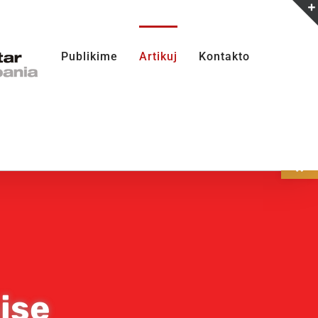
Publikime
Artikuj
Kontakto
Open
ise