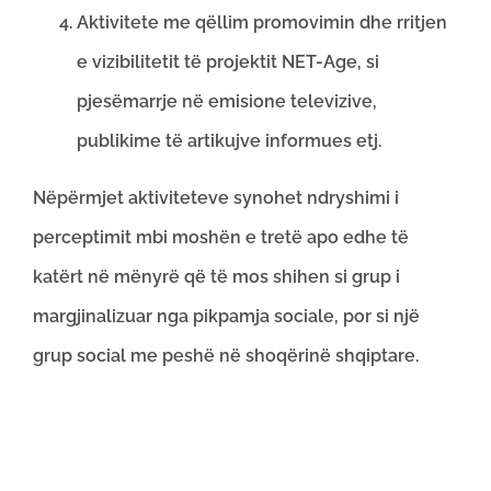
Aktivitete me qëllim promovimin dhe rritjen
e vizibilitetit të projektit NET-Age, si
pjesëmarrje në emisione televizive,
publikime të artikujve informues etj.
Nëpërmjet aktiviteteve synohet ndryshimi i
perceptimit mbi moshën e tretë apo edhe të
katërt në mënyrë që të mos shihen si grup i
margjinalizuar nga pikpamja sociale, por si një
grup social me peshë në shoqërinë shqiptare.