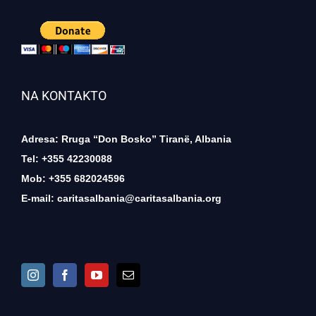
NA KONTAKTO
Adresa: Rruga “Don Bosko” Tiranë, Albania
Tel: +355 42230088
Mob: +355 682024596
E-mail:
caritasalbania@caritasalbania.org