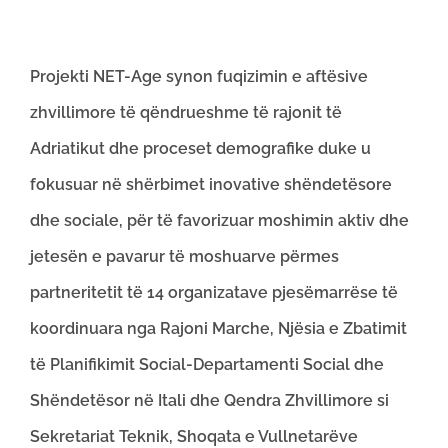
Projekti NET-Age synon fuqizimin e aftësive
zhvillimore të qëndrueshme të rajonit të
Adriatikut dhe proceset demografike duke u
fokusuar në shërbimet inovative shëndetësore
dhe sociale, për të favorizuar moshimin aktiv dhe
jetesën e pavarur të moshuarve përmes
partneritetit të 14 organizatave pjesëmarrëse të
koordinuara nga Rajoni Marche, Njësia e Zbatimit
të Planifikimit Social-Departamenti Social dhe
Shëndetësor në Itali dhe Qendra Zhvillimore si
Sekretariat Teknik, Shoqata e Vullnetarëve