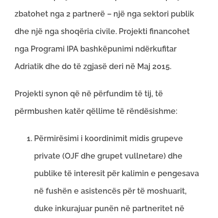
zbatohet nga 2 partnerë – një nga sektori publik
dhe një nga shoqëria civile. Projekti financohet
nga Programi IPA bashkëpunimi ndërkufitar
Adriatik dhe do të zgjasë deri në Maj 2015.
Projekti synon që në përfundim të tij, të
përmbushen katër qëllime të rëndësishme:
Përmirësimi i koordinimit midis grupeve
private (OJF dhe grupet vullnetare) dhe
publike të interesit për kalimin e pengesava
në fushën e asistencës për të moshuarit,
duke inkurajuar punën në partneritet në