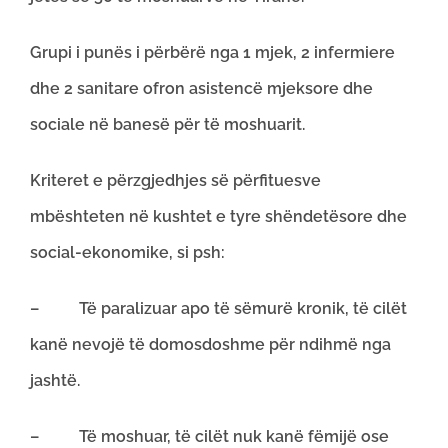
Grupi i punës i përbërë nga 1 mjek, 2 infermiere
dhe 2 sanitare ofron asistencë mjeksore dhe
sociale në banesë për të moshuarit.
Kriteret e përzgjedhjes së përfituesve
mbështeten në kushtet e tyre shëndetësore dhe
social-ekonomike, si psh:
– Të paralizuar apo të sëmurë kronik, të cilët
kanë nevojë të domosdoshme për ndihmë nga
jashtë.
– Të moshuar, të cilët nuk kanë fëmijë ose