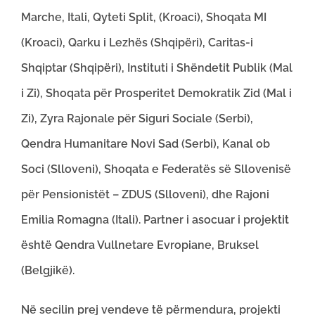
Marche, Itali, Qyteti Split, (Kroaci), Shoqata MI
(Kroaci), Qarku i Lezhës (Shqipëri), Caritas-i
Shqiptar (Shqipëri), Instituti i Shëndetit Publik (Mal
i Zi), Shoqata për Prosperitet Demokratik Zid (Mal i
Zi), Zyra Rajonale për Siguri Sociale (Serbi),
Qendra Humanitare Novi Sad (Serbi), Kanal ob
Soci (Slloveni), Shoqata e Federatës së Sllovenisë
për Pensionistët – ZDUS (Slloveni), dhe Rajoni
Emilia Romagna (Itali). Partner i asocuar i projektit
është Qendra Vullnetare Evropiane, Bruksel
(Belgjikë).
Në secilin prej vendeve të përmendura, projekti