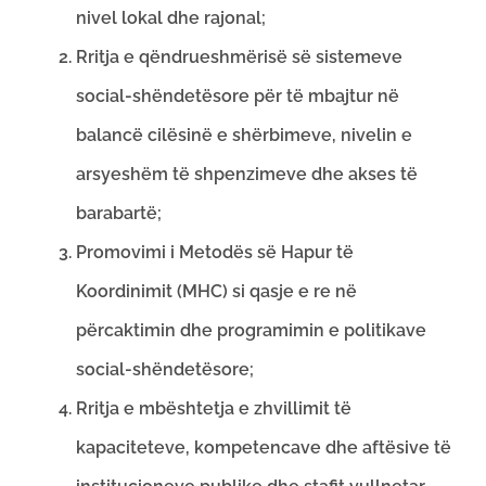
nivel lokal dhe rajonal;
Rritja e qëndrueshmërisë së sistemeve
social-shëndetësore për të mbajtur në
balancë cilësinë e shërbimeve, nivelin e
arsyeshëm të shpenzimeve dhe akses të
barabartë;
Promovimi i Metodës së Hapur të
Koordinimit (MHC) si qasje e re në
përcaktimin dhe programimin e politikave
social-shëndetësore;
Rritja e mbështetja e zhvillimit të
kapaciteteve, kompetencave dhe aftësive të