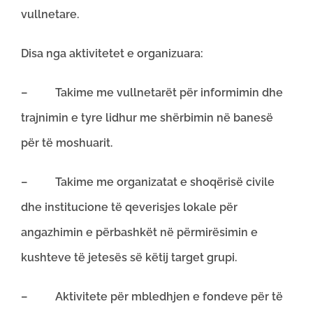
vullnetare.
Disa nga aktivitetet e organizuara:
– Takime me vullnetarët për informimin dhe
trajnimin e tyre lidhur me shërbimin në banesë
për të moshuarit.
– Takime me organizatat e shoqërisë civile
dhe institucione të qeverisjes lokale për
angazhimin e përbashkët në përmirësimin e
kushteve të jetesës së këtij target grupi.
– Aktivitete për mbledhjen e fondeve për të