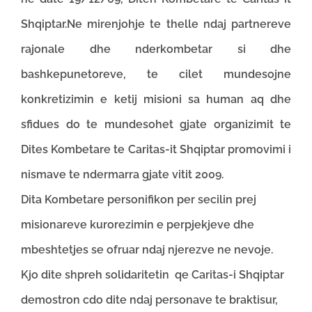
Shqiptar.Ne mirenjohje te thelle ndaj partnereve
rajonale dhe nderkombetar si dhe
bashkepunetoreve, te cilet mundesojne
konkretizimin e ketij misioni sa human aq dhe
sfidues do te mundesohet gjate organizimit te
Dites Kombetare te Caritas-it Shqiptar promovimi i
nismave te ndermarra gjate vitit 2009.
Dita Kombetare personifikon per secilin prej
misionareve kurorezimin e perpjekjeve dhe
mbeshtetjes se ofruar ndaj njerezve ne nevoje.
Kjo dite shpreh solidaritetin qe Caritas-i Shqiptar
demostron cdo dite ndaj personave te braktisur,