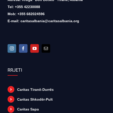
Tel: +355 42230088
Mob: +355 682024596
E-mail:
caritasalbania@caritasalbania.org
RRJETI
Caritas Tiranë-Durrës
Caritas Shkodër-Pult
Caritas Sapa