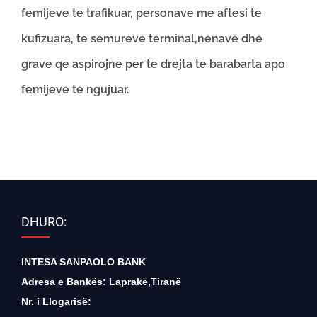
femijeve te trafikuar, personave me aftesi te
kufizuara, te semureve terminal,nenave dhe
grave qe aspirojne per te drejta te barabarta apo
femijeve te ngujuar.
DHURO:
INTESA SANPAOLO BANK
Adresa e Bankës: Laprakë,Tiranë
Nr. i Llogarisë: