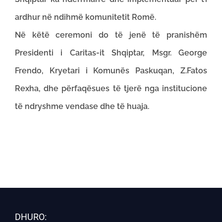
ardhur në ndihmë komunitetit Romë.
Në këtë ceremoni do të jenë të pranishëm
Presidenti i Caritas-it Shqiptar, Msgr. George
Frendo, Kryetari i Komunës Paskuqan, Z.Fatos
Rexha, dhe përfaqësues të tjerë nga institucione
të ndryshme vendase dhe të huaja.
DHURO: