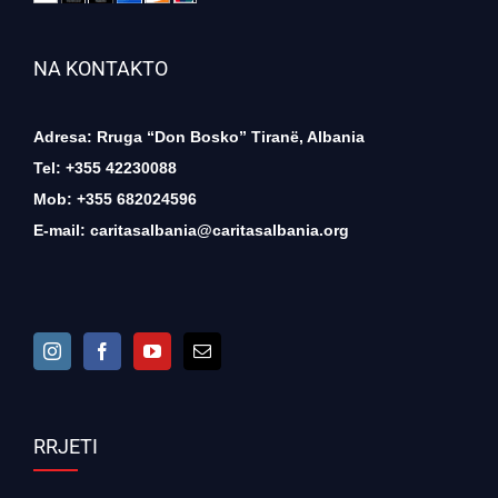
NA KONTAKTO
Adresa: Rruga “Don Bosko” Tiranë, Albania
Tel: +355 42230088
Mob: +355 682024596
E-mail:
caritasalbania@caritasalbania.org
RRJETI