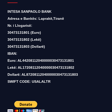
INTESA SANPAOLO BANK
Adresa e Bankës: Laprakë,Tiranë
Nr. i Llogarisë:
30473131801 (Euro)
30473131802 (Lekë)
30473131803 (Dollarë)
IBAN:
Euro: AL44208112040000030473131801
Lekë: AL17208112040000030473131802
Dollarë: AL87208112040000030473131803
SWIFT CODE: USALALTR