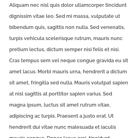
Aliquam nec nisl quis dolor ullamcorper tincidunt
dignissim vitae leo. Sed mi massa, vulputate ut
bibendum quis, sagittis non nulla. Sed venenatis,
turpis vehicula scelerisque rutrum, mauris nunc
pretium lectus, dictum semper nisi felis et nisi.
Cras tempus sem vel neque congue gravida eu sit
amet lacus. Morbi mauris urna, hendrerit a dictum
sit amet, fringilla sed nulla. Mauris volutpat sapien
at nisl sagittis at porttitor sapien varius. Sed
magna ipsum, luctus sit amet rutrum vitae,
adipiscing ac turpis. Praesent a justo erat. Ut
hendrerit dui vitae nunc malesuada et iaculis