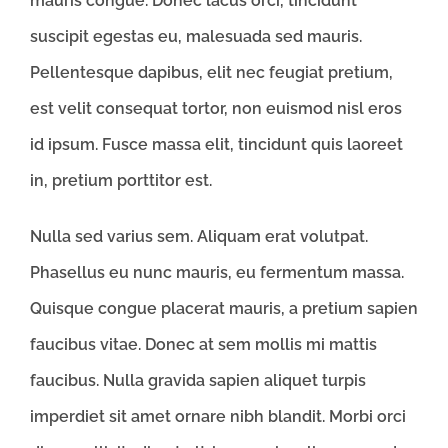
mauris congue. Donec lacus orci, tincidunt
suscipit egestas eu, malesuada sed mauris.
Pellentesque dapibus, elit nec feugiat pretium,
est velit consequat tortor, non euismod nisl eros
id ipsum. Fusce massa elit, tincidunt quis laoreet
in, pretium porttitor est.
Nulla sed varius sem. Aliquam erat volutpat.
Phasellus eu nunc mauris, eu fermentum massa.
Quisque congue placerat mauris, a pretium sapien
faucibus vitae. Donec at sem mollis mi mattis
faucibus. Nulla gravida sapien aliquet turpis
imperdiet sit amet ornare nibh blandit. Morbi orci