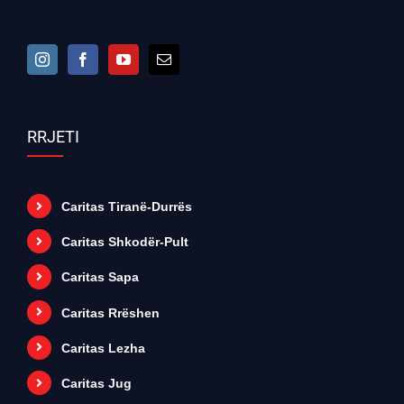
RRJETI
Caritas Tiranë-Durrës
Caritas Shkodër-Pult
Caritas Sapa
Caritas Rrëshen
Caritas Lezha
Caritas Jug