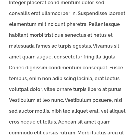
Integer placerat condimentum dolor, sed
convallis erat ullamcorper in. Suspendisse laoreet
elementum mi tincidunt pharetra. Pellentesque
habitant morbi tristique senectus et netus et
malesuada fames ac turpis egestas. Vivamus sit
amet quam augue, consectetur fringilla ligula.
Donec dignissim condimentum consequat. Fusce
tempus, enim non adipiscing lacinia, erat lectus
volutpat dolor, vitae ornare turpis libero at purus.
Vestibulum at leo nunc. Vestibulum posuere, nisl
sed auctor mollis, nibh leo aliquet erat, vel aliquet
eros neque et tellus. Aenean sit amet quam
commodo elit cursus rutrum. Morbi luctus arcu ut