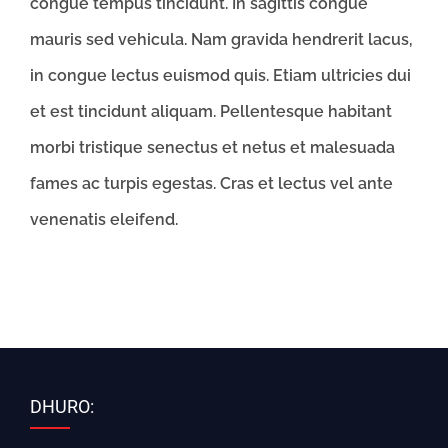
congue tempus tincidunt. In sagittis congue
mauris sed vehicula. Nam gravida hendrerit lacus,
in congue lectus euismod quis. Etiam ultricies dui
et est tincidunt aliquam. Pellentesque habitant
morbi tristique senectus et netus et malesuada
fames ac turpis egestas. Cras et lectus vel ante
venenatis eleifend.
DHURO: