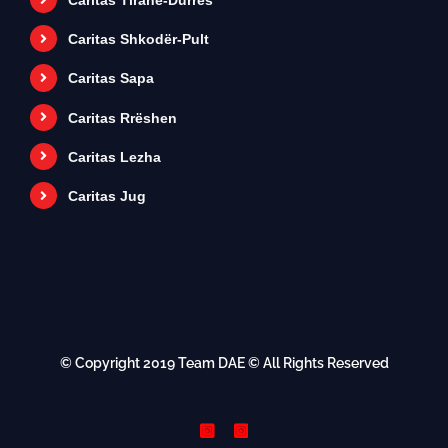
Caritas Tiranë-Durrës
Caritas Shkodër-Pult
Caritas Sapa
Caritas Rrëshen
Caritas Lezha
Caritas Jug
© Copyright 2019
Team DAE
© All Rights Reserved
Instagram
Instagram