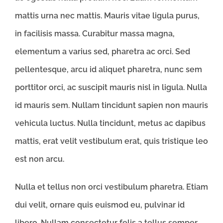
mattis urna nec mattis. Mauris vitae ligula purus,
in facilisis massa. Curabitur massa magna,
elementum a varius sed, pharetra ac orci. Sed
pellentesque, arcu id aliquet pharetra, nunc sem
porttitor orci, ac suscipit mauris nisl in ligula. Nulla
id mauris sem. Nullam tincidunt sapien non mauris
vehicula luctus. Nulla tincidunt, metus ac dapibus
mattis, erat velit vestibulum erat, quis tristique leo
est non arcu.
Nulla et tellus non orci vestibulum pharetra. Etiam
dui velit, ornare quis euismod eu, pulvinar id
libero. Nullam consectetur felis a tellus semper