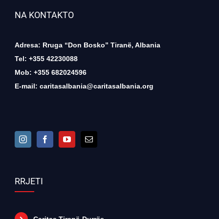
NA KONTAKTO
Adresa: Rruga “Don Bosko” Tiranë, Albania
Tel: +355 42230088
Mob: +355 682024596
E-mail:
caritasalbania@caritasalbania.org
RRJETI