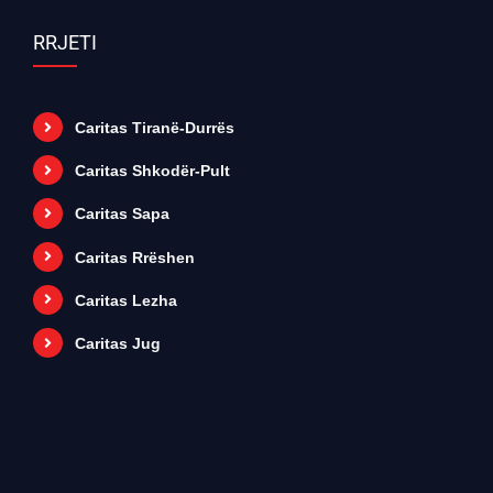
RRJETI
Caritas Tiranë-Durrës
Caritas Shkodër-Pult
Caritas Sapa
Caritas Rrëshen
Caritas Lezha
Caritas Jug