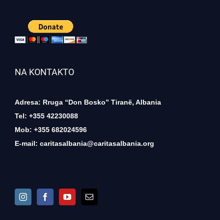
NA KONTAKTO
Adresa: Rruga “Don Bosko” Tiranë, Albania
Tel: +355 42230088
Mob: +355 682024596
E-mail:
caritasalbania@caritasalbania.org