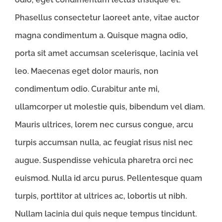
Phasellus consectetur laoreet ante, vitae auctor
magna condimentum a. Quisque magna odio,
porta sit amet accumsan scelerisque, lacinia vel
leo. Maecenas eget dolor mauris, non
condimentum odio. Curabitur ante mi,
ullamcorper ut molestie quis, bibendum vel diam.
Mauris ultrices, lorem nec cursus congue, arcu
turpis accumsan nulla, ac feugiat risus nisl nec
augue. Suspendisse vehicula pharetra orci nec
euismod. Nulla id arcu purus. Pellentesque quam
turpis, porttitor at ultrices ac, lobortis ut nibh.
Nullam lacinia dui quis neque tempus tincidunt.