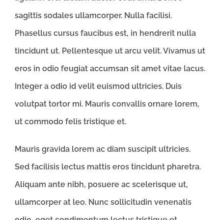
sagittis sodales ullamcorper. Nulla facilisi.
Phasellus cursus faucibus est, in hendrerit nulla
tincidunt ut. Pellentesque ut arcu velit. Vivamus ut
eros in odio feugiat accumsan sit amet vitae lacus.
Integer a odio id velit euismod ultricies. Duis
volutpat tortor mi. Mauris convallis ornare lorem,
ut commodo felis tristique et.
Mauris gravida lorem ac diam suscipit ultricies.
Sed facilisis lectus mattis eros tincidunt pharetra.
Aliquam ante nibh, posuere ac scelerisque ut,
ullamcorper at leo. Nunc sollicitudin venenatis
odio, eget condimentum lectus tristique et.