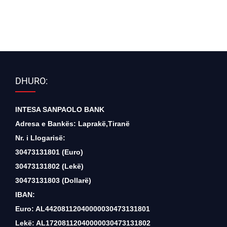
DHURO:
INTESA SANPAOLO BANK
Adresa e Bankës: Laprakë,Tiranë
Nr. i Llogarisë:
30473131801 (Euro)
30473131802 (Lekë)
30473131803 (Dollarë)
IBAN:
Euro: AL44208112040000030473131801
Lekë: AL17208112040000030473131802