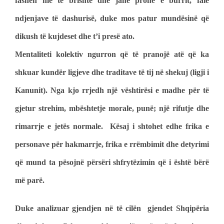
fashën më të brishtë dhe janë pronë e burrit, falë
ndjenjave të dashurisë, duke mos patur mundësinë që
dikush të kujdeset dhe t’i presë ato.
Mentaliteti kolektiv ngurron që të pranojë atë që ka
shkuar kundër ligjeve dhe traditave të tij në shekuj (ligji i
Kanunit). Nga kjo rrjedh një vështirësi e madhe për të
gjetur strehim, mbështetje morale, punë; një rifutje dhe
rimarrje e jetës normale. Kësaj i shtohet edhe frika e
personave për hakmarrje, frika e rrëmbimit dhe detyrimi
që mund ta pësojnë përsëri shfrytëzimin që i është bërë
më parë.
Duke analizuar gjendjen në të cilën gjendet Shqipëria