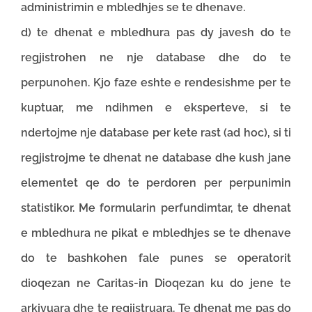
administrimin e mbledhjes se te dhenave.
d) te dhenat e mbledhura pas dy javesh do te
regjistrohen ne nje database dhe do te
perpunohen. Kjo faze eshte e rendesishme per te
kuptuar, me ndihmen e eksperteve, si te
ndertojme nje database per kete rast (ad hoc), si ti
regjistrojme te dhenat ne database dhe kush jane
elementet qe do te perdoren per perpunimin
statistikor. Me formularin perfundimtar, te dhenat
e mbledhura ne pikat e mbledhjes se te dhenave
do te bashkohen fale punes se operatorit
dioqezan ne Caritas-in Dioqezan ku do jene te
arkivuara dhe te regjistruara. Te dhenat me pas do