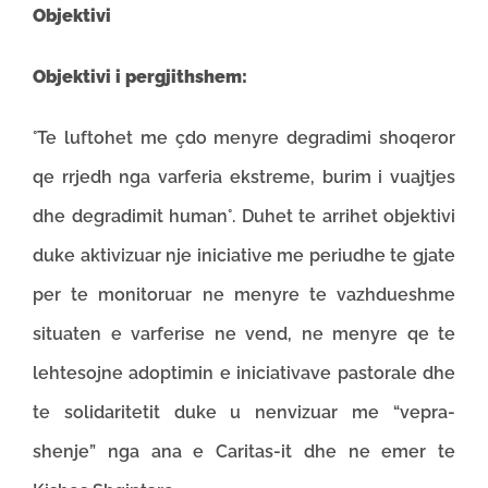
Objektivi
Objektivi i pergjithshem:
°Te luftohet me çdo menyre degradimi shoqeror
qe rrjedh nga varferia ekstreme, burim i vuajtjes
dhe degradimit human°. Duhet te arrihet objektivi
duke aktivizuar nje iniciative me periudhe te gjate
per te monitoruar ne menyre te vazhdueshme
situaten e varferise ne vend, ne menyre qe te
lehtesojne adoptimin e iniciativave pastorale dhe
te solidaritetit duke u nenvizuar me “vepra-
shenje” nga ana e Caritas-it dhe ne emer te