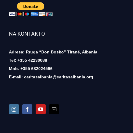
NA KONTAKTO
Adresa: Rruga “Don Bosko” Tiranë, Albania
Tel: +355 42230088
Mob: +355 682024596
E-mail:
caritasalbania@caritasalbania.org