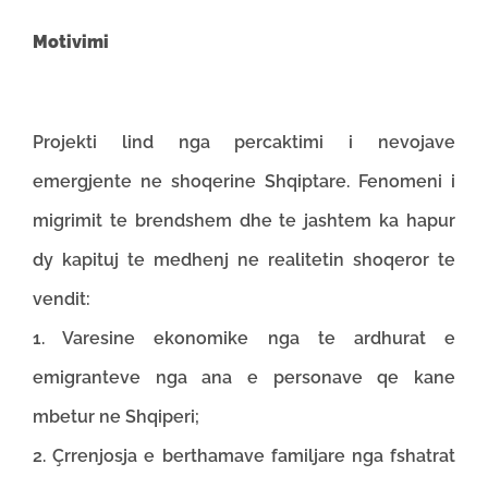
Motivimi
Projekti lind nga percaktimi i nevojave
emergjente ne shoqerine Shqiptare. Fenomeni i
migrimit te brendshem dhe te jashtem ka hapur
dy kapituj te medhenj ne realitetin shoqeror te
vendit:
1. Varesine ekonomike nga te ardhurat e
emigranteve nga ana e personave qe kane
mbetur ne Shqiperi;
2. Çrrenjosja e berthamave familjare nga fshatrat