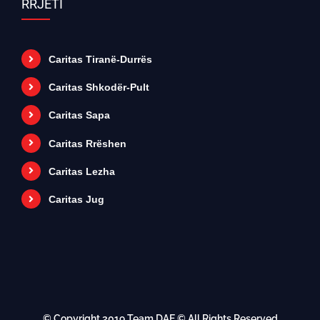
RRJETI
Caritas Tiranë-Durrës
Caritas Shkodër-Pult
Caritas Sapa
Caritas Rrëshen
Caritas Lezha
Caritas Jug
© Copyright 2019
Team DAE
© All Rights Reserved