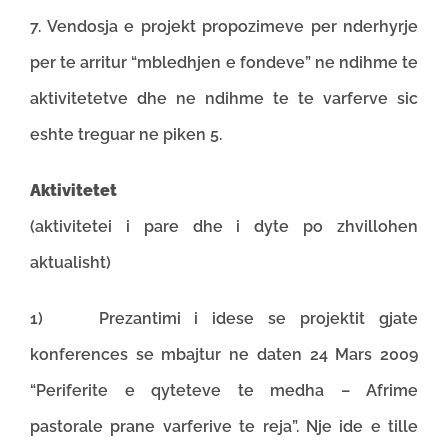
7. Vendosja e projekt propozimeve per nderhyrje
per te arritur “mbledhjen e fondeve” ne ndihme te
aktivitetetve dhe ne ndihme te te varferve sic
eshte treguar ne piken 5.
Aktivitetet
(aktivitetei i pare dhe i dyte po zhvillohen
aktualisht)
1) Prezantimi i idese se projektit gjate
konferences se mbajtur ne daten 24 Mars 2009
“Periferite e qyteteve te medha – Afrime
pastorale prane varferive te reja”. Nje ide e tille