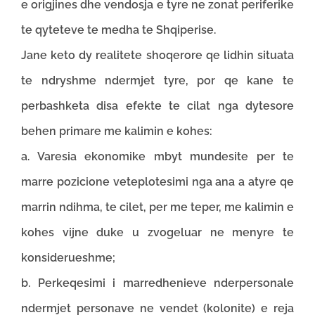
e origjines dhe vendosja e tyre ne zonat periferike
te qyteteve te medha te Shqiperise.
Jane keto dy realitete shoqerore qe lidhin situata
te ndryshme ndermjet tyre, por qe kane te
perbashketa disa efekte te cilat nga dytesore
behen primare me kalimin e kohes:
a. Varesia ekonomike mbyt mundesite per te
marre pozicione veteplotesimi nga ana a atyre qe
marrin ndihma, te cilet, per me teper, me kalimin e
kohes vijne duke u zvogeluar ne menyre te
konsiderueshme;
b. Perkeqesimi i marredhenieve nderpersonale
ndermjet personave ne vendet (kolonite) e reja