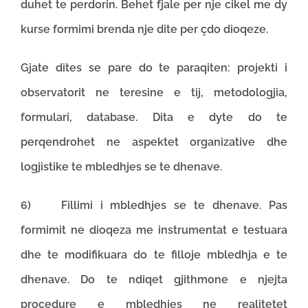
duhet te perdorin. Behet fjale per nje cikel me dy
kurse formimi brenda nje dite per çdo dioqeze.
Gjate dites se pare do te paraqiten: projekti i
observatorit ne teresine e tij, metodologjia,
formulari, database. Dita e dyte do te
perqendrohet ne aspektet organizative dhe
logjistike te mbledhjes se te dhenave.
6) Fillimi i mbledhjes se te dhenave. Pas
formimit ne dioqeza me instrumentat e testuara
dhe te modifikuara do te filloje mbledhja e te
dhenave. Do te ndiqet gjithmone e njejta
procedure e mbledhjes ne realitetet