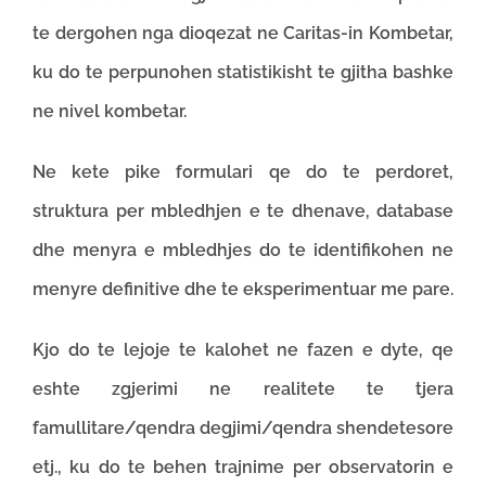
te dergohen nga dioqezat ne Caritas-in Kombetar,
ku do te perpunohen statistikisht te gjitha bashke
ne nivel kombetar.
Ne kete pike formulari qe do te perdoret,
struktura per mbledhjen e te dhenave, database
dhe menyra e mbledhjes do te identifikohen ne
menyre definitive dhe te eksperimentuar me pare.
Kjo do te lejoje te kalohet ne fazen e dyte, qe
eshte zgjerimi ne realitete te tjera
famullitare/qendra degjimi/qendra shendetesore
etj., ku do te behen trajnime per observatorin e