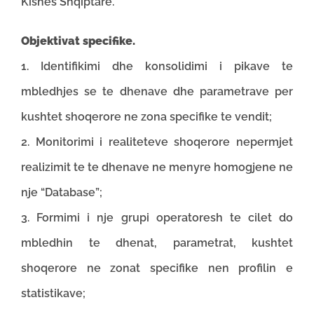
Kishes Shqiptare.
Objektivat specifike.
1. Identifikimi dhe konsolidimi i pikave te
mbledhjes se te dhenave dhe parametrave per
kushtet shoqerore ne zona specifike te vendit;
2. Monitorimi i realiteteve shoqerore nepermjet
realizimit te te dhenave ne menyre homogjene ne
nje “Database”;
3. Formimi i nje grupi operatoresh te cilet do
mbledhin te dhenat, parametrat, kushtet
shoqerore ne zonat specifike nen profilin e
statistikave;