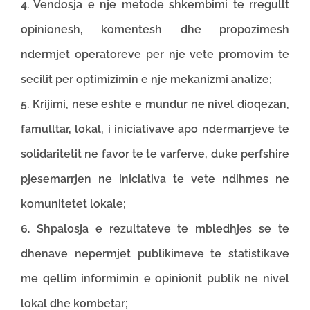
4. Vendosja e nje metode shkembimi te rregullt
opinionesh, komentesh dhe propozimesh
ndermjet operatoreve per nje vete promovim te
secilit per optimizimin e nje mekanizmi analize;
5. Krijimi, nese eshte e mundur ne nivel dioqezan,
famulltar, lokal, i iniciativave apo ndermarrjeve te
solidaritetit ne favor te te varferve, duke perfshire
pjesemarrjen ne iniciativa te vete ndihmes ne
komunitetet lokale;
6. Shpalosja e rezultateve te mbledhjes se te
dhenave nepermjet publikimeve te statistikave
me qellim informimin e opinionit publik ne nivel
lokal dhe kombetar;