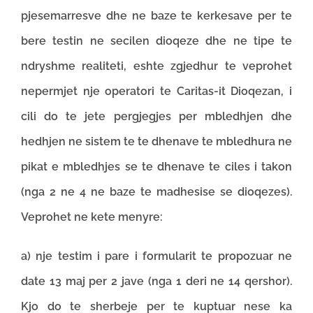
pjesemarresve dhe ne baze te kerkesave per te
bere testin ne secilen dioqeze dhe ne tipe te
ndryshme realiteti, eshte zgjedhur te veprohet
nepermjet nje operatori te Caritas-it Dioqezan, i
cili do te jete pergjegjes per mbledhjen dhe
hedhjen ne sistem te te dhenave te mbledhura ne
pikat e mbledhjes se te dhenave te ciles i takon
(nga 2 ne 4 ne baze te madhesise se dioqezes).
Veprohet ne kete menyre:
a) nje testim i pare i formularit te propozuar ne
date 13 maj per 2 jave (nga 1 deri ne 14 qershor).
Kjo do te sherbeje per te kuptuar nese ka