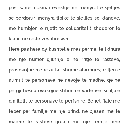
pasi kane mosmarreveshje ne menyrat e sjelljes
se perdorur, menyra tipike te sjelljes se klaneve,
me humbjen e rrjetit te solidaritetit shoqeror te
klanit ne raste veshtiresish.
Here pas here dy kushtet e mesiperme, te lidhura
me nje numer gjithnje e ne rritje te rasteve,
provokojne nje rezultat shume alarmues; rritjen e
numrit te personave ne nevoje te madhe, qe ne
pergjithesi provokojne shtimin e varferise, si ulja e
dinjitetit te personave te perfshire. Behet fjale me
teper per familje me nje prind, ne pjesen me te
madhe te rasteve gruaja me nje femije, dhe