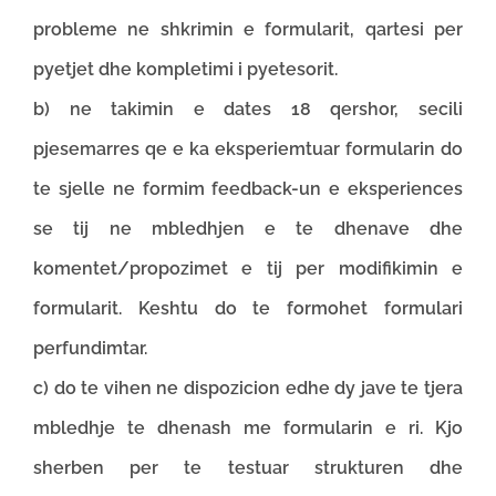
probleme ne shkrimin e formularit, qartesi per
pyetjet dhe kompletimi i pyetesorit.
b) ne takimin e dates 18 qershor, secili
pjesemarres qe e ka eksperiemtuar formularin do
te sjelle ne formim feedback-un e eksperiences
se tij ne mbledhjen e te dhenave dhe
komentet/propozimet e tij per modifikimin e
formularit. Keshtu do te formohet formulari
perfundimtar.
c) do te vihen ne dispozicion edhe dy jave te tjera
mbledhje te dhenash me formularin e ri. Kjo
sherben per te testuar strukturen dhe