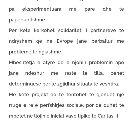
pa eksperimentuara me pare dhe te
paperseritshme.
Per kete kerkohet solidariteti i partnereve te
ndryshem qe ne Evrope jane perballur me
probleme te ngjashme.
Mbeshtetja e atyre qe e njohin problemin apo
jane ndeshur me raste te tilla, behet
determinuese per te zgjidhur situata te veshtira.
Me kete projekt do te tentohet te gjendet nje
rruge e re e perfshirjes sociale, por qe duhet te
mbetet ne llojin e iniciativave tipike te Caritas-it.