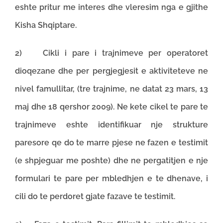
eshte pritur me interes dhe vleresim nga e gjithe
Kisha Shqiptare.
2) Cikli i pare i trajnimeve per operatoret
dioqezane dhe per pergjegjesit e aktiviteteve ne
nivel famullitar, (tre trajnime, ne datat 23 mars, 13
maj dhe 18 qershor 2009). Ne kete cikel te pare te
trajnimeve eshte identifikuar nje strukture
paresore qe do te marre pjese ne fazen e testimit
(e shpjeguar me poshte) dhe ne pergatitjen e nje
formulari te pare per mbledhjen e te dhenave, i
cili do te perdoret gjate fazave te testimit.