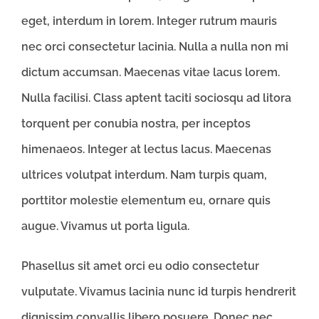
eget, interdum in lorem. Integer rutrum mauris
nec orci consectetur lacinia. Nulla a nulla non mi
dictum accumsan. Maecenas vitae lacus lorem.
Nulla facilisi. Class aptent taciti sociosqu ad litora
torquent per conubia nostra, per inceptos
himenaeos. Integer at lectus lacus. Maecenas
ultrices volutpat interdum. Nam turpis quam,
porttitor molestie elementum eu, ornare quis
augue. Vivamus ut porta ligula.
Phasellus sit amet orci eu odio consectetur
vulputate. Vivamus lacinia nunc id turpis hendrerit
dignissim convallis libero posuere. Donec nec