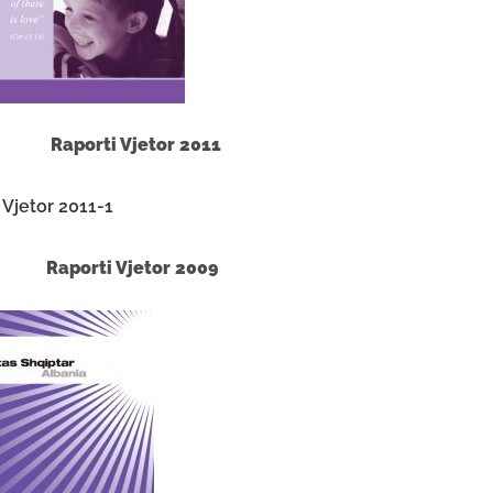
012
Raporti Vjetor 2011
010
Raporti Vjetor 2009