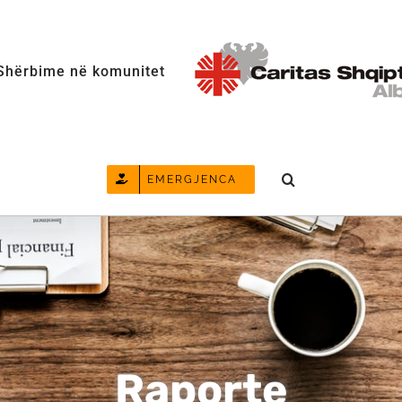
Shërbime në komunitet
EMERGJENCA
Raporte