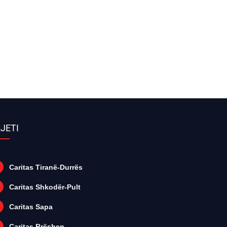
JETI
Caritas Tiranë-Durrës
Caritas Shkodër-Pult
Caritas Sapa
Caritas Rrëshen