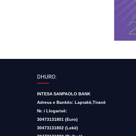
DHURO:
INTESA SANPAOLO BANK
Adresa e Bankës: Laprakë,Tiranë
Nr. i Llogarisë:
30473131801 (Euro)
30473131802 (Lekë)