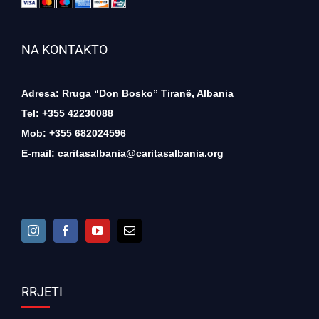
NA KONTAKTO
Adresa: Rruga “Don Bosko” Tiranë, Albania
Tel: +355 42230088
Mob: +355 682024596
E-mail:
caritasalbania@caritasalbania.org
RRJETI