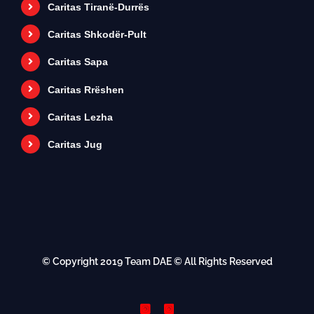
Caritas Tiranë-Durrës
Caritas Shkodër-Pult
Caritas Sapa
Caritas Rrëshen
Caritas Lezha
Caritas Jug
© Copyright 2019
Team DAE
© All Rights Reserved
Instagram
Instagram