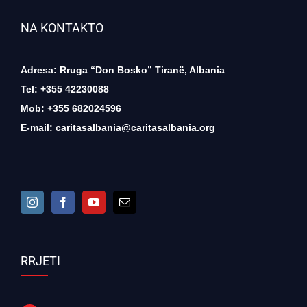
NA KONTAKTO
Adresa: Rruga “Don Bosko” Tiranë, Albania
Tel: +355 42230088
Mob: +355 682024596
E-mail:
caritasalbania@caritasalbania.org
RRJETI