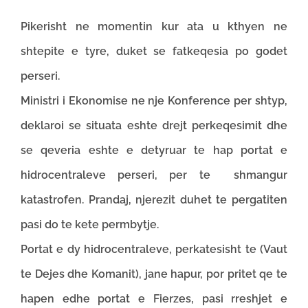
Pikerisht ne momentin kur ata u kthyen ne
shtepite e tyre, duket se fatkeqesia po godet
perseri.
Ministri i Ekonomise ne nje Konference per shtyp,
deklaroi se situata eshte drejt perkeqesimit dhe
se qeveria eshte e detyruar te hap portat e
hidrocentraleve perseri, per te shmangur
katastrofen. Prandaj, njerezit duhet te pergatiten
pasi do te kete permbytje.
Portat e dy hidrocentraleve, perkatesisht te (Vaut
te Dejes dhe Komanit), jane hapur, por pritet qe te
hapen edhe portat e Fierzes, pasi rreshjet e