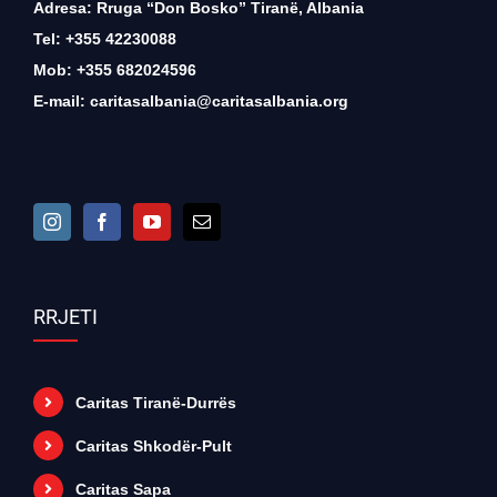
Adresa: Rruga “Don Bosko” Tiranë, Albania
Tel: +355 42230088
Mob: +355 682024596
E-mail:
caritasalbania@caritasalbania.org
RRJETI
Caritas Tiranë-Durrës
Caritas Shkodër-Pult
Caritas Sapa