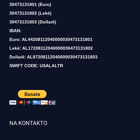
30473131801 (Euro)
30473131802 (Lekë)
30473131803 (Dollarë)
IBAN:
Euro: AL44208112040000030473131801
Lekë: AL17208112040000030473131802
Dollarë: AL87208112040000030473131803
SWIFT CODE: USALALTR
NA KONTAKTO