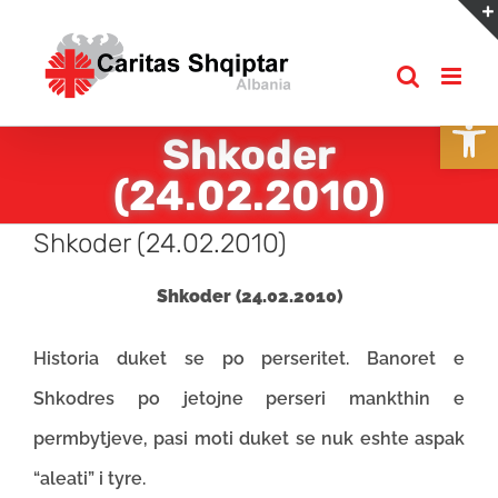
Skip
to
content
Open
Shkoder
(24.02.2010)
Shkoder (24.02.2010)
Shkoder (24.02.2010)
Historia duket se po perseritet. Banoret e
Shkodres po jetojne perseri mankthin e
permbytjeve, pasi moti duket se nuk eshte aspak
“aleati” i tyre.