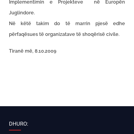
Implementimin e Projekteve në Europën
Juglindore.
Në këtë takim do të marrin pjesë edhe
përfaqësues të organizatave të shoqërisë civile.
Tiranë më, 8.10.2009
DHURO: