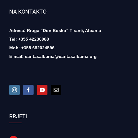
NA KONTAKTO
Adresa: Rruga “Don Bosko” Tiranë, Albania
Tel: +355 42230088
Mob: +355 682024596
E-mail:
caritasalbania@caritasalbania.org
RRJETI