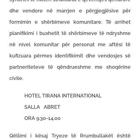
dhe vendore në marrjen e përgjegjësive për
formimin e shërbimeve komunitare. Të arrihet
planifikimi i buxhetit të shërbimeve të ndryshme
në nivel komunitar për personat me aftësi të
kufizuara përmes identifikimit dhe vendosjes së
partneriteteve të qëndrueshme me shoqërine
civile.
HOTEL TIRANA INTERNATIONAL
SALLA ABRET
ORA 9.30-14.00
Qëllimi i kësaj Tryeze të Rrumbullakët është