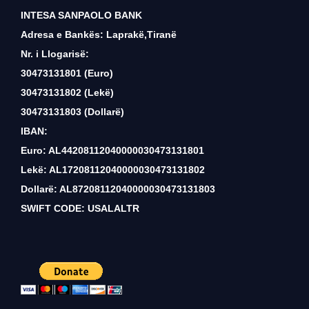
INTESA SANPAOLO BANK
Adresa e Bankës: Laprakë,Tiranë
Nr. i Llogarisë:
30473131801 (Euro)
30473131802 (Lekë)
30473131803 (Dollarë)
IBAN:
Euro: AL44208112040000030473131801
Lekë: AL17208112040000030473131802
Dollarë: AL87208112040000030473131803
SWIFT CODE: USALALTR