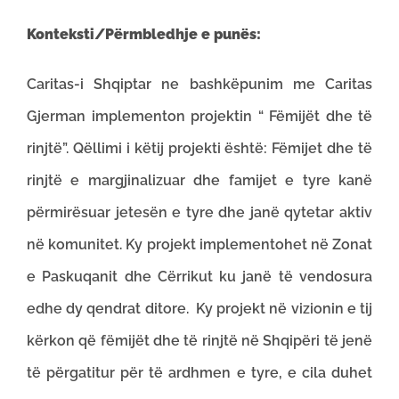
Konteksti/Përmbledhje e punës:
Caritas-i Shqiptar ne bashkëpunim me Caritas
Gjerman implementon projektin “ Fëmijët dhe të
rinjtë”. Qëllimi i këtij projekti është: Fëmijet dhe të
rinjtë e margjinalizuar dhe famijet e tyre kanë
përmirësuar jetesën e tyre dhe janë qytetar aktiv
në komunitet. Ky projekt implementohet në Zonat
e Paskuqanit dhe Cërrikut ku janë të vendosura
edhe dy qendrat ditore. Ky projekt në vizionin e tij
kërkon që fëmijët dhe të rinjtë në Shqipëri të jenë
të përgatitur për të ardhmen e tyre, e cila duhet