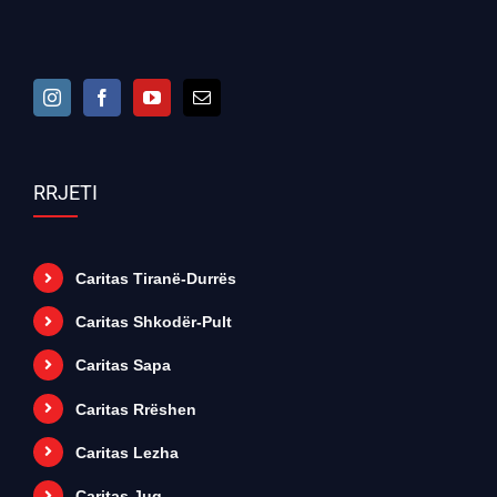
RRJETI
Caritas Tiranë-Durrës
Caritas Shkodër-Pult
Caritas Sapa
Caritas Rrëshen
Caritas Lezha
Caritas Jug