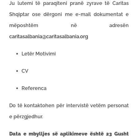
Ju lutemi të paraqiteni pranë zyrave të Caritas
Shqiptar ose dërgoni me e-mail dokumentat e
mëposhtëm në adresën
caritasalbania@caritasalbania.org
Letër Motivimi
CV
Referenca
Do të kontaktohen për intervistë vetëm personat
e përzgjedhur.
Data e mbylljes së aplikimeve është 23 Gusht