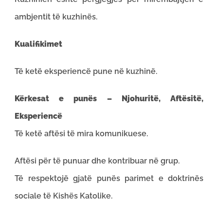
ambjentit të kuzhinës.
Kualifikimet
Të ketë eksperiencë pune në kuzhinë.
Kërkesat e punës – Njohuritë, Aftësitë,
Eksperiencë
Të ketë aftësi të mira komunikuese.
Aftësi për të punuar dhe kontribuar në grup.
Të respektojë gjatë punës parimet e doktrinës
sociale të Kishës Katolike.