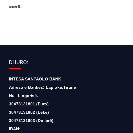
2016.
DHURO:
INTESA SANPAOLO BANK
Adresa e Bankës: Laprakë,Tiranë
Nr. i Llogarisë:
30473131801 (Euro)
30473131802 (Lekë)
30473131803 (Dollarë)
IBAN: