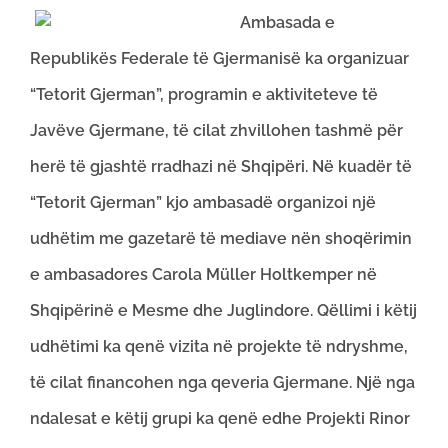
Ambasada e
Republikës Federale të Gjermanisë ka organizuar
“Tetorit Gjerman”, programin e aktiviteteve të
Javëve Gjermane, të cilat zhvillohen tashmë për
herë të gjashtë rradhazi në Shqipëri. Në kuadër të
“Tetorit Gjerman” kjo ambasadë organizoi një
udhëtim me gazetarë të mediave nën shoqërimin
e ambasadores Carola Müller Holtkemper në
Shqipërinë e Mesme dhe Juglindore. Qëllimi i këtij
udhëtimi ka qenë vizita në projekte të ndryshme,
të cilat financohen nga qeveria Gjermane. Një nga
ndalesat e këtij grupi ka qenë edhe Projekti Rinor