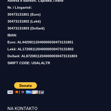
Adresa e Bankës: Laprakë,Tiranë
Nr. i Llogarisë:
30473131801 (Euro)
30473131802 (Lekë)
30473131803 (Dollarë)
IBAN:
Euro: AL44208112040000030473131801
Lekë: AL17208112040000030473131802
Dollarë: AL87208112040000030473131803
SWIFT CODE: USALALTR
NA KONTAKTO