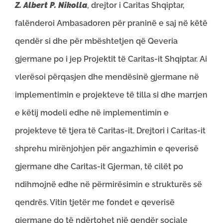
Z. Albert P. Nikolla
, drejtor i Caritas Shqiptar,
falënderoi Ambasadoren për praninë e saj në këtë
qendër si dhe për mbështetjen që Qeveria
gjermane po i jep Projektit të Caritas-it Shqiptar. Ai
vlerësoi përqasjen dhe mendësinë gjermane në
implementimin e projekteve të tilla si dhe marrjen
e këtij modeli edhe në implementimin e
projekteve të tjera të Caritas-it. Drejtori i Caritas-it
shprehu mirënjohjen për angazhimin e qeverisë
gjermane dhe Caritas-it Gjerman, të cilët po
ndihmojnë edhe në përmirësimin e strukturës së
qendrës. Vitin tjetër me fondet e qeverisë
gjermane do të ndërtohet një qendër sociale