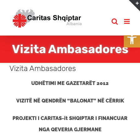
Skip
to
content
Open
Vizita Ambasadores
Vizita Ambasadores
UDHËTIMI ME GAZETARËT 2012
VIZITË NË QENDRËN “BALONAT” NË CËRRIK
PROJEKTI I CARITAS-it SHQIPTAR I FINANCUAR
NGA QEVERIA GJERMANE