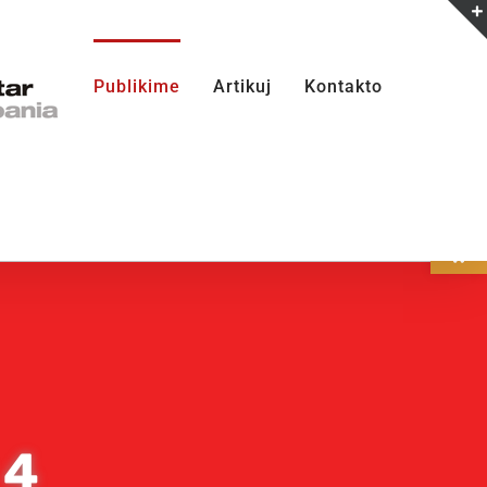
Publikime
Artikuj
Kontakto
Open
 4