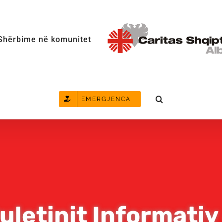
Shërbime në komunitet
EMERGJENCA
uletinit Informativ