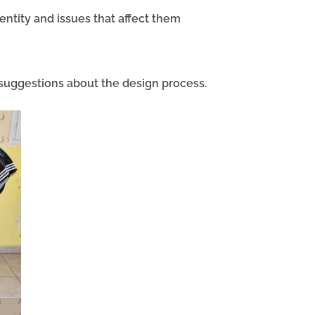
ntity and issues that affect them
 suggestions about the design process.