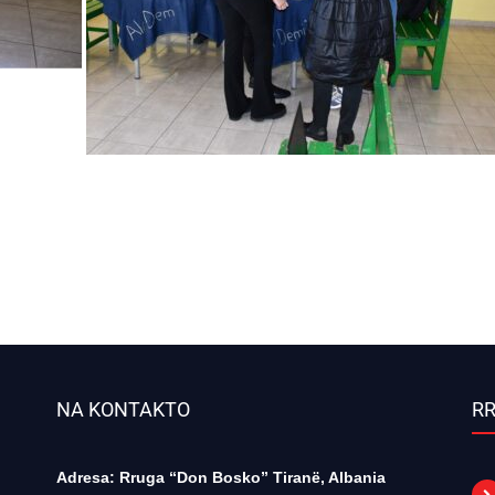
NA KONTAKTO
RR
Adresa: Rruga “Don Bosko” Tiranë, Albania