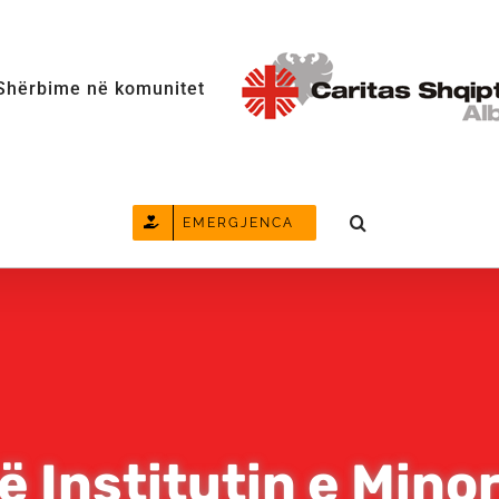
Shërbime në komunitet
EMERGJENCA
në Institutin e Mino