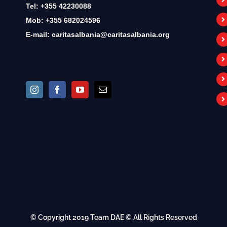
Tel: +355 42230088
Mob: +355 682024596
E-mail:
caritasalbania@caritasalbania.org
© Copyright 2019
Team DAE
© All Rights Reserved