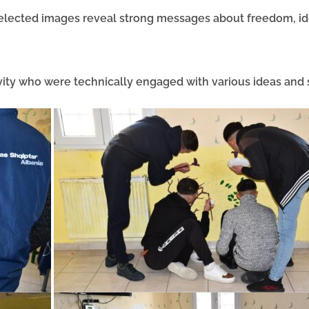
elected images reveal strong messages about freedom, ide
tivity who were technically engaged with various ideas and