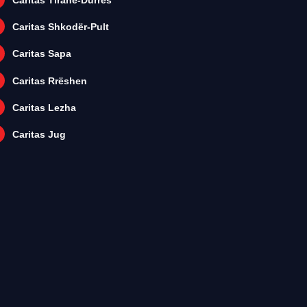
Caritas Tiranë-Durrës
Caritas Shkodër-Pult
Caritas Sapa
Caritas Rrëshen
Caritas Lezha
Caritas Jug