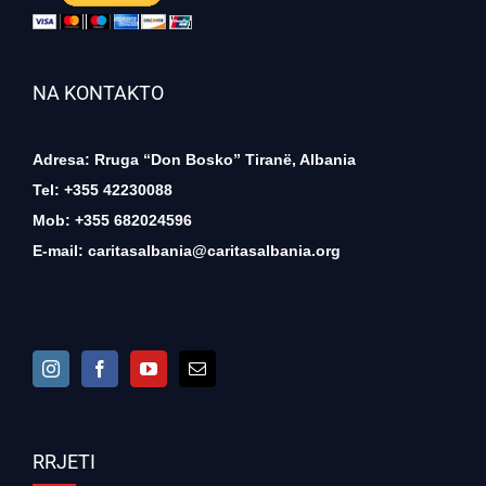
NA KONTAKTO
Adresa: Rruga “Don Bosko” Tiranë, Albania
Tel: +355 42230088
Mob: +355 682024596
E-mail:
caritasalbania@caritasalbania.org
RRJETI