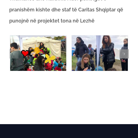
pranishëm kishte dhe staf të Caritas Shqiptar që
punojnë në projektet tona në Lezhë