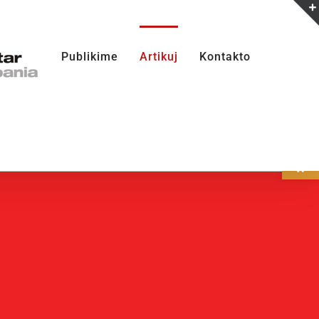
Publikime
Artikuj
Kontakto
Open