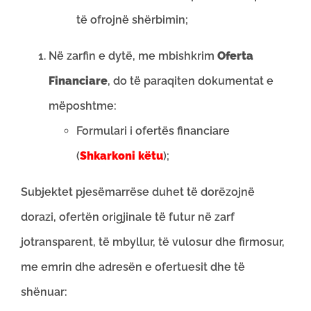
të ofrojnë shërbimin;
Në zarfin e dytë, me mbishkrim
Oferta
Financiare
, do të paraqiten dokumentat e
mëposhtme:
Formulari i ofertës financiare
(
Shkarkoni këtu
);
Subjektet pjesëmarrëse duhet të dorëzojnë
dorazi, ofertën origjinale të futur në zarf
jotransparent, të mbyllur, të vulosur dhe firmosur,
me emrin dhe adresën e ofertuesit dhe të
shënuar: