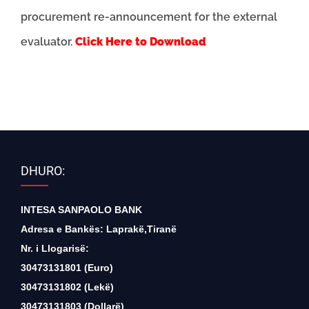
procurement re-announcement for the external
evaluator.
Click Here to Download
DHURO:
INTESA SANPAOLO BANK
Adresa e Bankës: Laprakë,Tiranë
Nr. i Llogarisë:
30473131801 (Euro)
30473131802 (Lekë)
30473131803 (Dollarë)