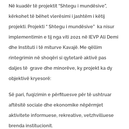
Në kuadër të projektit “Shtegu i mundësive”,
kërkohet të bëhet vlerësimi i jashtëm i këtij
projekti. Projekti “ Shtegu i mundësive” ka nisur
implementimin e tij nga viti 2021 në IEVP Ali Demi
dhe Instituti i të miturve Kavajë. Me qëllim
rintegrimin në shoqëri si qytetarë aktivë pas
daljes të grave dhe minorëve, ky projekt ka dy
objektivë kryesorë:
Së pari, fuqizimin e përfituesve për të ushtruar
aftësitë sociale dhe ekonomike nëpërmjet
aktivitete informuese, rekreative, vetzhvilluese
brenda institucionit.