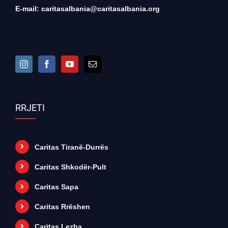
E-mail:
caritasalbania@caritasalbania.org
RRJETI
Caritas Tiranë-Durrës
Caritas Shkodër-Pult
Caritas Sapa
Caritas Rrëshen
Caritas Lezha