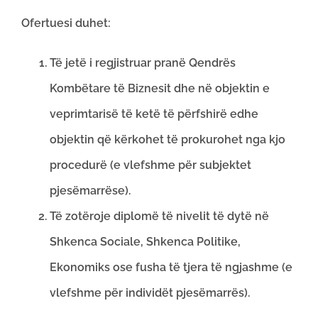
Ofertuesi duhet:
Të jetë i regjistruar pranë Qendrës
Kombëtare të Biznesit dhe në objektin e
veprimtarisë të ketë të përfshirë edhe
objektin që kërkohet të prokurohet nga kjo
procedurë (e vlefshme për subjektet
pjesëmarrëse).
Të zotëroje diplomë të nivelit të dytë në
Shkenca Sociale, Shkenca Politike,
Ekonomiks ose fusha të tjera të ngjashme (e
vlefshme për individët pjesëmarrës).