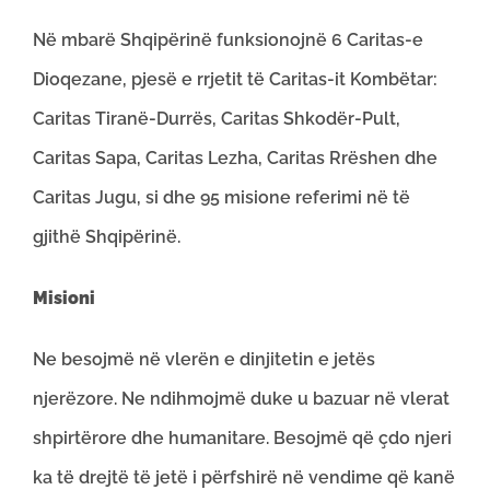
Në mbarë Shqipërinë funksionojnë 6 Caritas-e
Dioqezane, pjesë e rrjetit të Caritas-it Kombëtar:
Caritas Tiranë-Durrës, Caritas Shkodër-Pult,
Caritas Sapa, Caritas Lezha, Caritas Rrëshen dhe
Caritas Jugu, si dhe 95 misione referimi në të
gjithë Shqipërinë.
Misioni
Ne besojmë në vlerën e dinjitetin e jetës
njerëzore. Ne ndihmojmë duke u bazuar në vlerat
shpirtërore dhe humanitare. Besojmë që çdo njeri
ka të drejtë të jetë i përfshirë në vendime që kanë