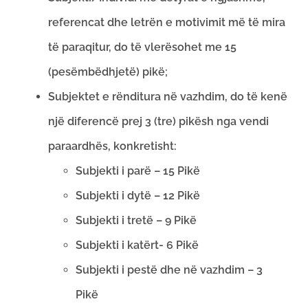
referencat dhe letrën e motivimit më të mira
të paraqitur, do të vlerësohet me 15
(pesëmbëdhjetë) pikë;
Subjektet e rënditura në vazhdim, do të kenë
një diferencë prej 3 (tre) pikësh nga vendi
paraardhës, konkretisht:
Subjekti i parë – 15 Pikë
Subjekti i dytë – 12 Pikë
Subjekti i tretë – 9 Pikë
Subjekti i katërt- 6 Pikë
Subjekti i pestë dhe në vazhdim – 3
Pikë