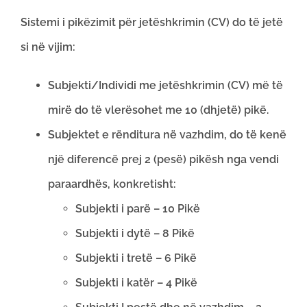
Sistemi i pikëzimit për jetëshkrimin (CV) do të jetë
si në vijim:
Subjekti/Individi me jetëshkrimin (CV) më të
mirë do të vlerësohet me 10 (dhjetë) pikë.
Subjektet e rënditura në vazhdim, do të kenë
një diferencë prej 2 (pesë) pikësh nga vendi
paraardhës, konkretisht:
Subjekti i parë – 10 Pikë
Subjekti i dytë – 8 Pikë
Subjekti i tretë – 6 Pikë
Subjekti i katër – 4 Pikë