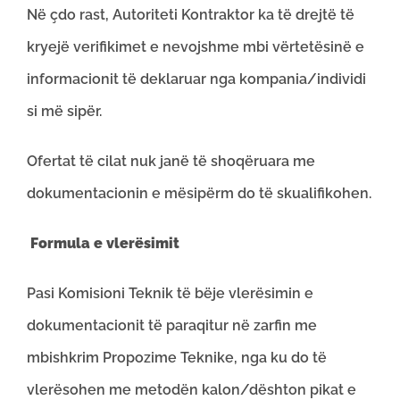
Në çdo rast, Autoriteti Kontraktor ka të drejtë të
kryejë verifikimet e nevojshme mbi vërtetësinë e
informacionit të deklaruar nga kompania/individi
si më sipër.
Ofertat të cilat nuk janë të shoqëruara me
dokumentacionin e mësipërm do të skualifikohen.
Formula e vlerësimit
Pasi Komisioni Teknik të bëje vlerësimin e
dokumentacionit të paraqitur në zarfin me
mbishkrim Propozime Teknike, nga ku do të
vlerësohen me metodën kalon/dështon pikat e