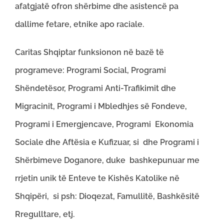
afatgjatë ofron shërbime dhe asistencë pa
dallime fetare, etnike apo raciale.
Caritas Shqiptar funksionon në bazë të
programeve: Programi Social, Programi
Shëndetësor, Programi Anti-Trafikimit dhe
Migracinit, Programi i Mbledhjes së Fondeve,
Programi i Emergjencave, Programi Ekonomia
Sociale dhe Aftësia e Kufizuar, si dhe Programi i
Shërbimeve Doganore, duke bashkepunuar me
rrjetin unik të Enteve te Kishës Katolike në
Shqipëri, si psh: Dioqezat, Famullitë, Bashkësitë
Rregulltare, etj.