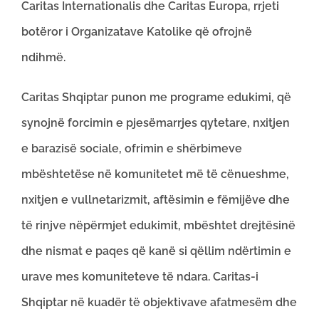
Caritas Internationalis dhe Caritas Europa, rrjeti
botëror i Organizatave Katolike që ofrojnë
ndihmë.
Caritas Shqiptar punon me programe edukimi, që
synojnë forcimin e pjesëmarrjes qytetare, nxitjen
e barazisë sociale, ofrimin e shërbimeve
mbështetëse në komunitetet më të cënueshme,
nxitjen e vullnetarizmit, aftësimin e fëmijëve dhe
të rinjve nëpërmjet edukimit, mbështet drejtësinë
dhe nismat e paqes që kanë si qëllim ndërtimin e
urave mes komuniteteve të ndara. Caritas-i
Shqiptar në kuadër të objektivave afatmesëm dhe