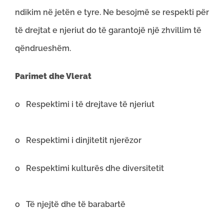
ndikim në jetën e tyre. Ne besojmë se respekti për
të drejtat e njeriut do të garantojë një zhvillim të
qëndrueshëm.
Parimet dhe Vlerat
o Respektimi i të drejtave të njeriut
o Respektimi i dinjitetit njerëzor
o Respektimi kulturës dhe diversitetit
o Të njejtë dhe të barabartë