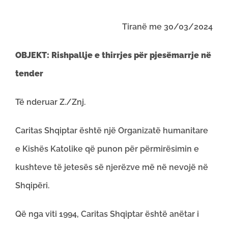
Tiranë me 30/03/2024
OBJEKT: Rishpallje e thirrjes për pjesëmarrje në
tender
Të nderuar Z./Znj.
Caritas Shqiptar është një Organizatë humanitare
e Kishës Katolike që punon për përmirësimin e
kushteve të jetesës së njerëzve më në nevojë në
Shqipëri.
Që nga viti 1994, Caritas Shqiptar është anëtar i