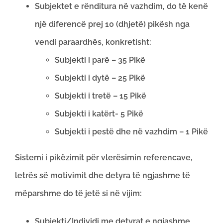
Subjektet e rënditura në vazhdim, do të kenë
një diferencë prej 10 (dhjetë) pikësh nga
vendi paraardhës, konkretisht:
Subjekti i parë – 35 Pikë
Subjekti i dytë – 25 Pikë
Subjekti i tretë – 15 Pikë
Subjekti i katërt- 5 Pikë
Subjekti i pestë dhe në vazhdim – 1 Pikë
Sistemi i pikëzimit për vlerësimin referencave,
letrës së motivimit dhe detyra të ngjashme të
mëparshme do të jetë si në vijim:
Subjekti/Individi me detyrat e ngjashme,