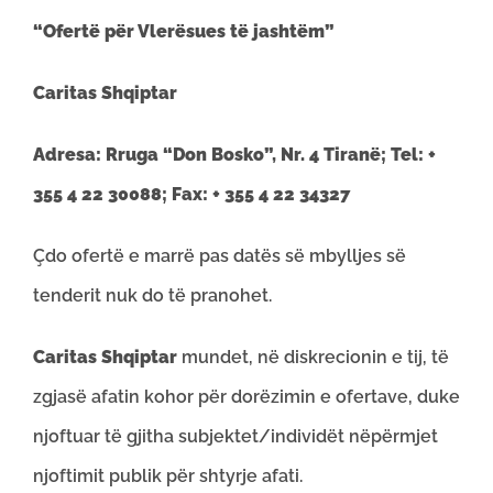
“Ofertë për Vlerësues të jashtëm”
Caritas Shqiptar
Adresa: Rruga “Don Bosko”, Nr. 4 Tiranë; Tel: +
355 4 22 30088; Fax: + 355 4 22 34327
Çdo ofertë e marrë pas datës së mbylljes së
tenderit nuk do të pranohet.
Caritas Shqiptar
mundet, në diskrecionin e tij, të
zgjasë afatin kohor për dorëzimin e ofertave, duke
njoftuar të gjitha subjektet/individët nëpërmjet
njoftimit publik për shtyrje afati.