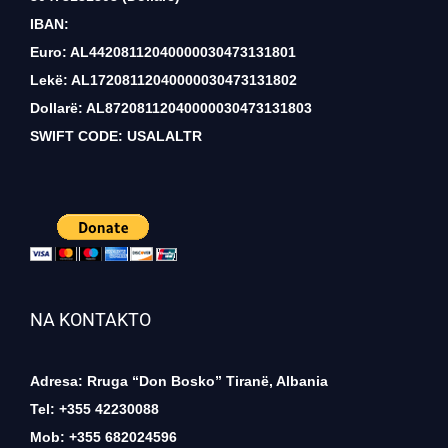
IBAN:
Euro: AL44208112040000030473131801
Lekë: AL17208112040000030473131802
Dollarë: AL87208112040000030473131803
SWIFT CODE: USALALTR
NA KONTAKTO
Adresa: Rruga “Don Bosko” Tiranë, Albania
Tel: +355 42230088
Mob: +355 682024596