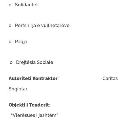
o Solidaritet
o Përfshirja e vullnetarëve
o Paqja
o Drejtësia Sociale
Autoriteti Kontraktor
: Caritas
Shqiptar
Objekti i Tenderit
:
“Vlerësues i jashtëm”