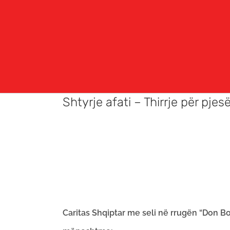
Shtyrje afati – Thirrje për pje
Caritas Shqiptar me seli në rrugën “Don Bos