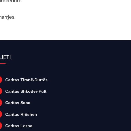
 procedurë.
arrjes.
JETI
Caritas Tiranë-Durrës
Caritas Shkodër-Pult
Caritas Sapa
Caritas Rrëshen
Caritas Lezha