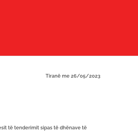
Tiranë me 26/05/2023
esit të tenderimit sipas të dhënave të