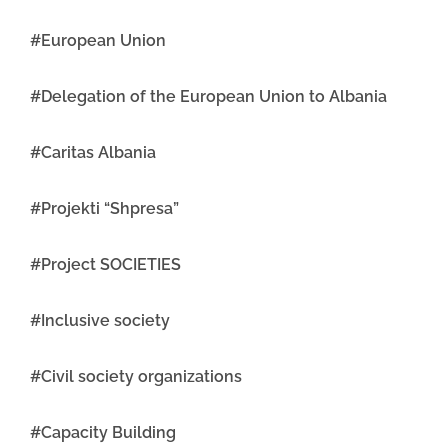
#European Union
#Delegation of the European Union to Albania
#Caritas Albania
#Projekti “Shpresa”
#Project SOCIETIES
#Inclusive society
#Civil society organizations
#Capacity Building