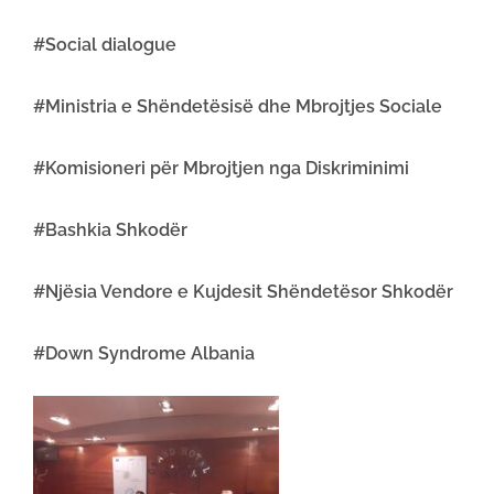
#Social dialogue
#Ministria e Shëndetësisë dhe Mbrojtjes Sociale
#Komisioneri për Mbrojtjen nga Diskriminimi
#Bashkia Shkodër
#Njësia Vendore e Kujdesit Shëndetësor Shkodër
#Down Syndrome Albania