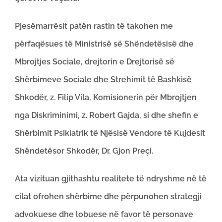
Pjesëmarrësit patën rastin të takohen me
përfaqësues të Ministrisë së Shëndetësisë dhe
Mbrojtjes Sociale, drejtorin e Drejtorisë së
Shërbimeve Sociale dhe Strehimit të Bashkisë
Shkodër, z. Filip Vila, Komisionerin për Mbrojtjen
nga Diskriminimi, z. Robert Gajda, si dhe shefin e
Shërbimit Psikiatrik të Njësisë Vendore të Kujdesit
Shëndetësor Shkodër, Dr. Gjon Preçi.
Ata vizituan gjithashtu realitete të ndryshme në të
cilat ofrohen shërbime dhe përpunohen strategji
advokuese dhe lobuese në favor të personave