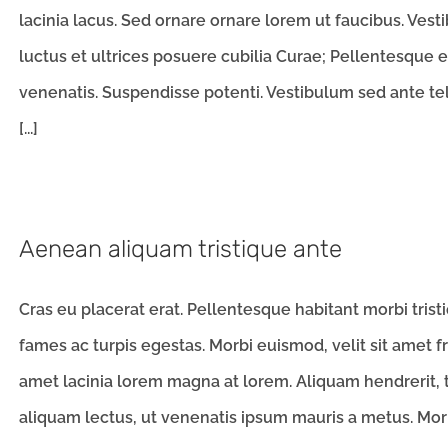
lacinia lacus. Sed ornare ornare lorem ut faucibus. Vest
luctus et ultrices posuere cubilia Curae; Pellentesque
venenatis. Suspendisse potenti. Vestibulum sed ante tel
[...]
Aenean aliquam tristique ante
Cras eu placerat erat. Pellentesque habitant morbi tris
fames ac turpis egestas. Morbi euismod, velit sit amet frin
amet lacinia lorem magna at lorem. Aliquam hendrerit, 
aliquam lectus, ut venenatis ipsum mauris a metus. Morbi