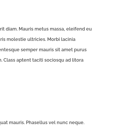
erit diam. Mauris metus massa, eleifend eu
s molestie ultricies. Morbi lacinia
llentesque semper mauris sit amet purus
. Class aptent taciti sociosqu ad litora
quat mauris. Phasellus vel nunc neque.