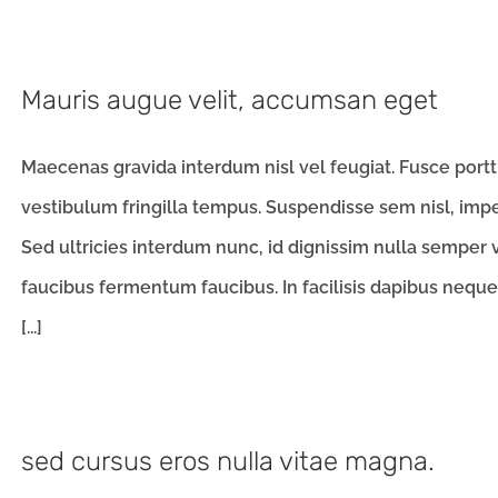
Mauris augue velit, accumsan eget
Maecenas gravida interdum nisl vel feugiat. Fusce portti
vestibulum fringilla tempus. Suspendisse sem nisl, impe
Sed ultricies interdum nunc, id dignissim nulla semper v
faucibus fermentum faucibus. In facilisis dapibus neque a
[...]
sed cursus eros nulla vitae magna.