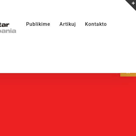
Publikime
Artikuj
Kontakto
Open