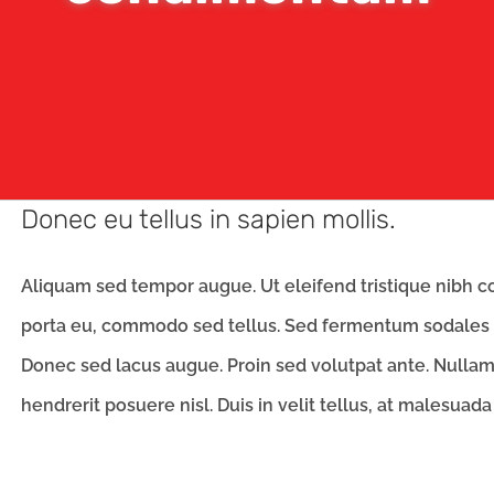
Donec eu tellus in sapien mollis.
Aliquam sed tempor augue. Ut eleifend tristique nibh co
porta eu, commodo sed tellus. Sed fermentum sodales 
Donec sed lacus augue. Proin sed volutpat ante. Nullam n
hendrerit posuere nisl. Duis in velit tellus, at malesuada t