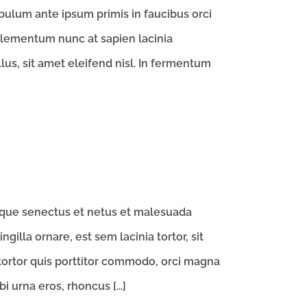
ibulum ante ipsum primis in faucibus orci
 elementum nunc at sapien lacinia
lus, sit amet eleifend nisl. In fermentum
tique senectus et netus et malesuada
gilla ornare, est sem lacinia tortor, sit
tortor quis porttitor commodo, orci magna
 urna eros, rhoncus [...]