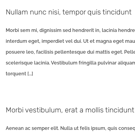
Nullam nunc nisi, tempor quis tincidunt
Morbi sem mi, dignissim sed hendrerit in, lacinia hendr
interdum eget, imperdiet vel dui. Ut et magna eget mauri
posuere leo, facilisis pellentesque dui mattis eget. Pe
scelerisque lacinia. Vestibulum fringilla pulvinar aliquam
torquent [...]
Morbi vestibulum, erat a mollis tincidunt
Aenean ac semper elit. Nulla ut felis ipsum, quis conse