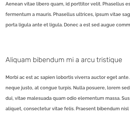
Aenean vitae libero quam, id porttitor velit. Phasellus e
fermentum a mauris. Phasellus ultrices, ipsum vitae sagitt
porta ligula ante et ligula. Donec a est sed augue commod
Aliquam bibendum mi a arcu tristique
Morbi ac est ac sapien lobortis viverra auctor eget ant
neque justo, at congue turpis. Nulla posuere, lorem se
dui, vitae malesuada quam odio elementum massa. Suspe
aliquet, consectetur vitae felis. Praesent bibendum nisl at