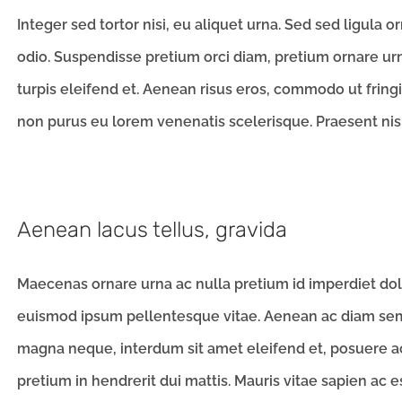
Integer sed tortor nisi, eu aliquet urna. Sed sed ligula 
odio. Suspendisse pretium orci diam, pretium ornare ur
turpis eleifend et. Aenean risus eros, commodo ut fring
non purus eu lorem venenatis scelerisque. Praesent nisi a
Aenean lacus tellus, gravida
Maecenas ornare urna ac nulla pretium id imperdiet dolor
euismod ipsum pellentesque vitae. Aenean ac diam sem.
magna neque, interdum sit amet eleifend et, posuere a
pretium in hendrerit dui mattis. Mauris vitae sapien ac es