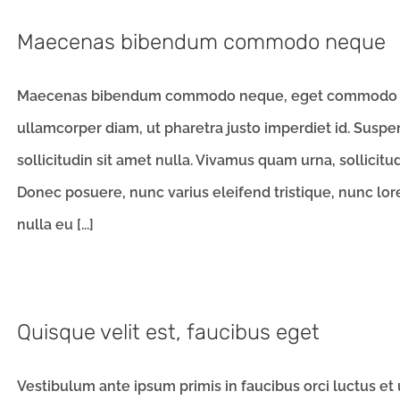
Maecenas bibendum commodo neque
Maecenas bibendum commodo neque, eget commodo au
ullamcorper diam, ut pharetra justo imperdiet id. Suspe
sollicitudin sit amet nulla. Vivamus quam urna, sollicitu
Donec posuere, nunc varius eleifend tristique, nunc lo
nulla eu [...]
Quisque velit est, faucibus eget
Vestibulum ante ipsum primis in faucibus orci luctus et 