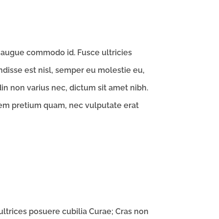
gue commodo id. Fusce ultricies
ndisse est nisl, semper eu molestie eu,
din non varius nec, dictum sit amet nibh.
rem pretium quam, nec vulputate erat
ultrices posuere cubilia Curae; Cras non