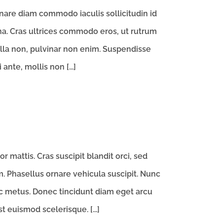
ornare diam commodo iaculis sollicitudin id
na. Cras ultrices commodo eros, ut rutrum
illa non, pulvinar non enim. Suspendisse
nte, mollis non [...]
 mattis. Cras suscipit blandit orci, sed
 Phasellus ornare vehicula suscipit. Nunc
c metus. Donec tincidunt diam eget arcu
t euismod scelerisque. [...]