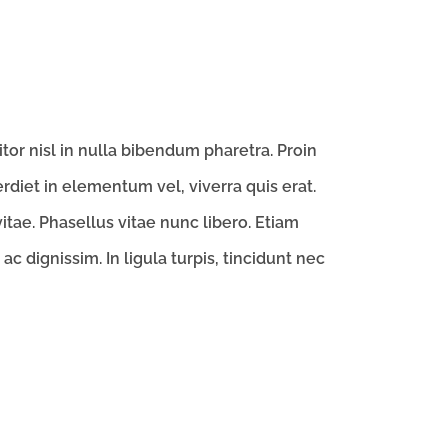
tor nisl in nulla bibendum pharetra. Proin
rdiet in elementum vel, viverra quis erat.
itae. Phasellus vitae nunc libero. Etiam
c dignissim. In ligula turpis, tincidunt nec