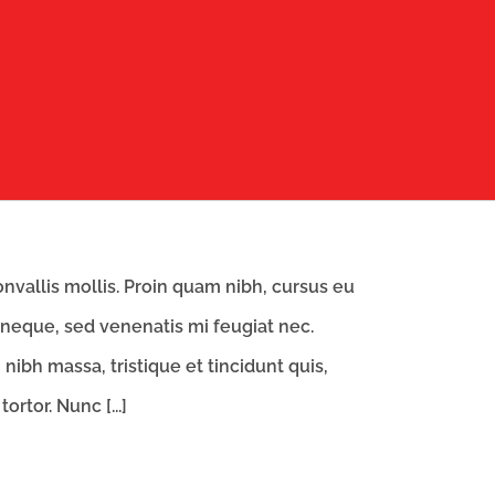
nvallis mollis. Proin quam nibh, cursus eu
neque, sed venenatis mi feugiat nec.
ibh massa, tristique et tincidunt quis,
ortor. Nunc [...]