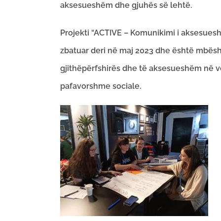
aksesueshëm dhe gjuhës së lehtë.
Projekti “ACTIVE – Komunikimi i aksesues
zbatuar deri në maj 2023 dhe është mbështe
gjithëpërfshirës dhe të aksesueshëm në ve
pafavorshme sociale.