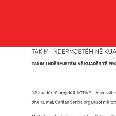
TAKIM I NDËRMJETËM NË KUA
TAKIM I NDËRMJETËM NË KUADËR TË PRO
Në kuadër të projektit ACTIVE – Accessib
dhe 31 maj, Caritas Serbia organizoi një 