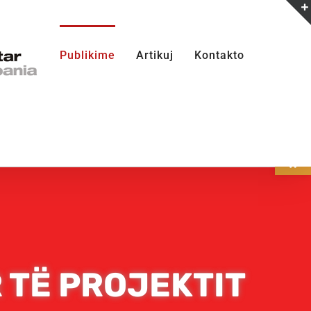
Publikime
Artikuj
Kontakto
Open
 TË PROJEKTIT