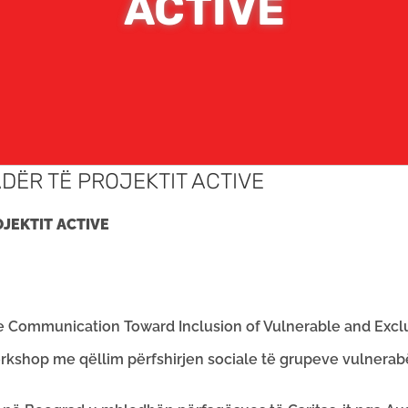
ACTIVE
DËR TË PROJEKTIT ACTIVE
JEKTIT ACTIVE
le Communication Toward Inclusion of Vulnerable and Exc
workshop me qëllim përfshirjen sociale të grupeve vulnerab