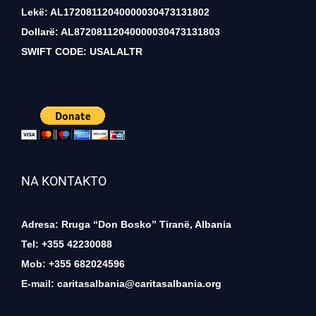
Lekë: AL17208112040000030473131802
Dollarë: AL87208112040000030473131803
SWIFT CODE: USALALTR
NA KONTAKTO
Adresa: Rruga “Don Bosko” Tiranë, Albania
Tel: +355 42230088
Mob: +355 682024596
E-mail:
caritasalbania@caritasalbania.org