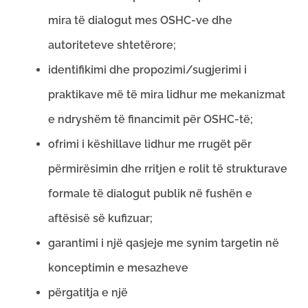
mira të dialogut mes OSHC-ve dhe
autoriteteve shtetërore;
identifikimi dhe propozimi/sugjerimi i
praktikave më të mira lidhur me mekanizmat
e ndryshëm të financimit për OSHC-të;
ofrimi i këshillave lidhur me rrugët për
përmirësimin dhe rritjen e rolit të strukturave
formale të dialogut publik në fushën e
aftësisë së kufizuar;
garantimi i një qasjeje me synim targetin në
konceptimin e mesazheve
përgatitja e një