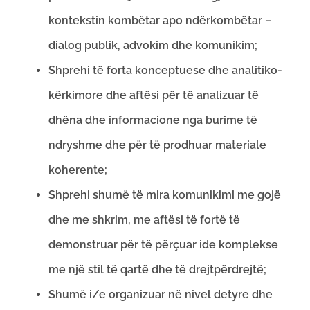
kontekstin kombëtar apo ndërkombëtar –
dialog publik, advokim dhe komunikim;
Shprehi të forta konceptuese dhe analitiko-
kërkimore dhe aftësi për të analizuar të
dhëna dhe informacione nga burime të
ndryshme dhe për të prodhuar materiale
koherente;
Shprehi shumë të mira komunikimi me gojë
dhe me shkrim, me aftësi të fortë të
demonstruar për të përçuar ide komplekse
me një stil të qartë dhe të drejtpërdrejtë;
Shumë i/e organizuar në nivel detyre dhe