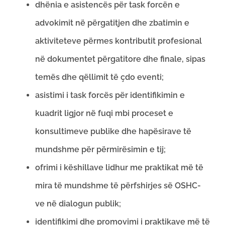
dhënia e asistencës për task forcën e
advokimit në përgatitjen dhe zbatimin e
aktiviteteve përmes kontributit profesional
në dokumentet përgatitore dhe finale, sipas
temës dhe qëllimit të çdo eventi;
asistimi i task forcës për identifikimin e
kuadrit ligjor në fuqi mbi proceset e
konsultimeve publike dhe hapësirave të
mundshme për përmirësimin e tij;
ofrimi i këshillave lidhur me praktikat më të
mira të mundshme të përfshirjes së OSHC-
ve në dialogun publik;
identifikimi dhe promovimi i praktikave më të