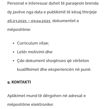
Personat e interesuar duhet të paraqesin brenda
dy javëve nga data e publikimit të kësaj thirrjeje
26.03.2021 – 09.04.2021
, dokumentet e
mëposhtme:
Curriculum vitae;
Letër motivimi dhe
Çdo dokument shoqërues që vërteton
kualifikimet dhe eksperiencën në punë.
9. KONTAKTI
Aplikimet mund të dërgohen në adresat e
mëposhtme elektronike: