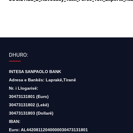
DHURO:
INTESA SANPAOLO BANK
Adresa e Bankës: Laprakë,Tiranë
Nr. i Llogarisë:
30473131801 (Euro)
30473131802 (Lekë)
30473131803 (Dollarë)
IBAN:
Euro: AL44208112040000030473131801