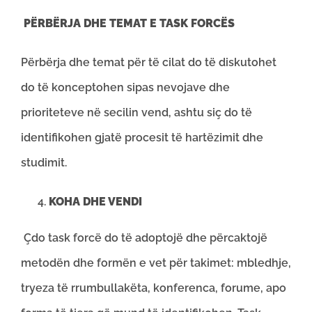
PËRBËRJA DHE TEMAT E TASK FORCËS
Përbërja dhe temat për të cilat do të diskutohet
do të konceptohen sipas nevojave dhe
prioriteteve në secilin vend, ashtu siç do të
identifikohen gjatë procesit të hartëzimit dhe
studimit.
KOHA DHE VENDI
Çdo task forcë do të adoptojë dhe përcaktojë
metodën dhe formën e vet për takimet: mbledhje,
tryeza të rrumbullakëta, konferenca, forume, apo