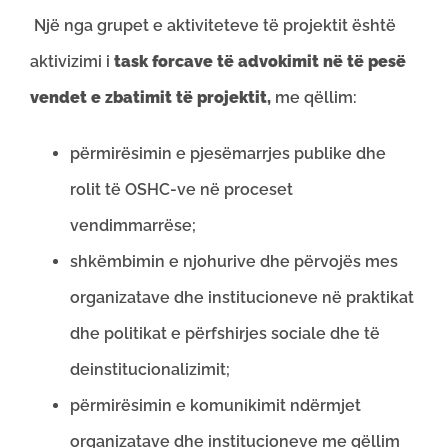
Një nga grupet e aktiviteteve të projektit është
aktivizimi i
task forcave të advokimit në të pesë
vendet e zbatimit të projektit,
me qëllim:
përmirësimin e pjesëmarrjes publike dhe
rolit të OSHC-ve në proceset
vendimmarrëse;
shkëmbimin e njohurive dhe përvojës mes
organizatave dhe institucioneve në praktikat
dhe politikat e përfshirjes sociale dhe të
deinstitucionalizimit;
përmirësimin e komunikimit ndërmjet
organizatave dhe institucioneve me qëllim