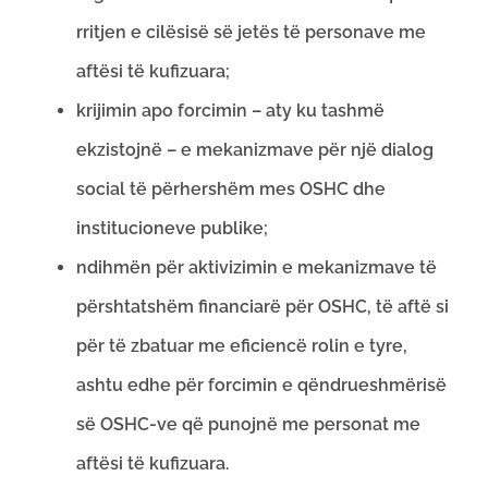
rritjen e cilësisë së jetës të personave me
aftësi të kufizuara;
krijimin apo forcimin – aty ku tashmë
ekzistojnë – e mekanizmave për një dialog
social të përhershëm mes OSHC dhe
institucioneve publike;
ndihmën për aktivizimin e mekanizmave të
përshtatshëm financiarë për OSHC, të aftë si
për të zbatuar me eficiencë rolin e tyre,
ashtu edhe për forcimin e qëndrueshmërisë
së OSHC-ve që punojnë me personat me
aftësi të kufizuara.