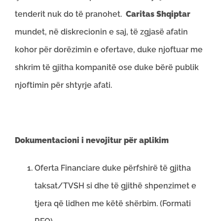
tenderit nuk do të pranohet.
Caritas Shqiptar
mundet, në diskrecionin e saj, të zgjasë afatin
kohor për dorëzimin e ofertave, duke njoftuar me
shkrim të gjitha kompanitë ose duke bërë publik
njoftimin për shtyrje afati.
Dokumentacioni i nevojitur për aplikim
Oferta Financiare duke përfshirë të gjitha
taksat/TVSH si dhe të gjithë shpenzimet e
tjera që lidhen me këtë shërbim. (Formati