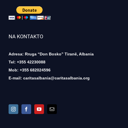
NA KONTAKTO
Adresa: Rruga “Don Bosko” Tiranë, Albania
Tel: +355 42230088
Mob: +355 682024596
E-mail:
caritasalbania@caritasalbania.org