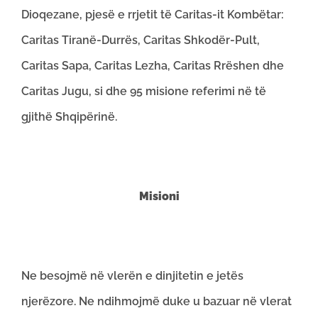
Dioqezane, pjesë e rrjetit të Caritas-it Kombëtar:
Caritas Tiranë-Durrës, Caritas Shkodër-Pult,
Caritas Sapa, Caritas Lezha, Caritas Rrëshen dhe
Caritas Jugu, si dhe 95 misione referimi në të
gjithë Shqipërinë.
Misioni
Ne besojmë në vlerën e dinjitetin e jetës
njerëzore. Ne ndihmojmë duke u bazuar në vlerat