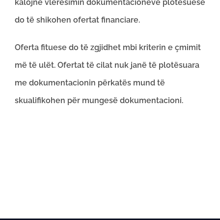
kalojnë vlerësimin dokumentacioneve plotësuese
do të shikohen ofertat financiare.
Oferta fituese do të zgjidhet mbi kriterin e çmimit
më të ulët. Ofertat të cilat nuk janë të plotësuara
me dokumentacionin përkatës mund të
skualifikohen për mungesë dokumentacioni.