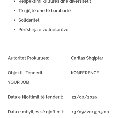
Respektimi kulturës dhe diversitetit
Të njëjtë dhe të barabartë
Solidaritet
Përfshirja e vullnetarëve
Autoritet Prokurues: Caritas Shqiptar
Objekti i Tenderit: KONFERENCE –
YOUR JOB
Data e Njoftimit të tenderit: 23/08/2019
Data e mbylljes së njoftimit: 13/09/2019; 15:00