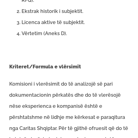
RFQ).
Ekstrak historik i subjektit.
Licenca aktive të subjektit.
Vërtetim (Aneks D).
Kriteret/Formula e vlërsimit
Komisioni i vlerësimit do të analizojë së pari
dokumentacionin përkatës dhe do të vlerësojë
nëse eksperienca e kompanisë është e
përshtatshme në lidhje me kërkesat e paraqitura
nga Caritas Shqiptar. Për të gjithë ofruesit që do të