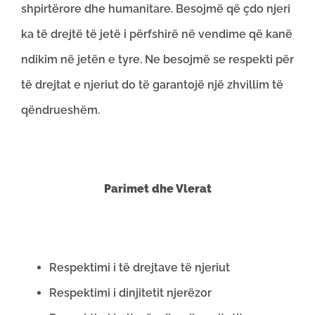
shpirtërore dhe humanitare. Besojmë që çdo njeri
ka të drejtë të jetë i përfshirë në vendime që kanë
ndikim në jetën e tyre. Ne besojmë se respekti për
të drejtat e njeriut do të garantojë një zhvillim të
qëndrueshëm.
Parimet dhe Vlerat
Respektimi i të drejtave të njeriut
Respektimi i dinjitetit njerëzor