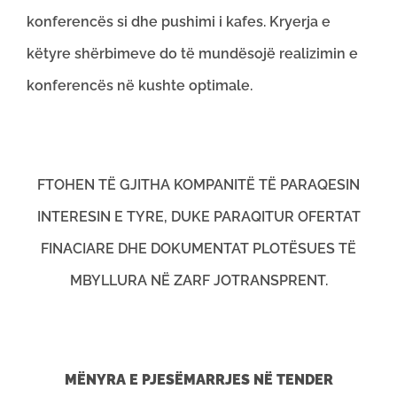
konferencës si dhe pushimi i kafes. Kryerja e
këtyre shërbimeve do të mundësojë realizimin e
konferencës në kushte optimale.
FTOHEN TË GJITHA KOMPANITË TË PARAQESIN
INTERESIN E TYRE, DUKE PARAQITUR OFERTAT
FINACIARE DHE DOKUMENTAT PLOTËSUES TË
MBYLLURA NË ZARF JOTRANSPRENT.
MËNYRA E PJESËMARRJES NË TENDER