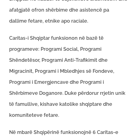
afatgjatë ofron shërbime dhe asistencë pa
dallime fetare, etnike apo raciale.
Caritas-i Shqiptar funksionon në bazë të
programeve: Programi Social, Programi
Shëndetësor, Programi Anti-Trafikimit dhe
Migracinit, Programi i Mbledhjes së Fondeve,
Programi i Emergjencave dhe Programi i
Shërbimeve Doganore. Duke përdorur rrjetin unik
të famullive, kishave katolike shqiptare dhe
komuniteteve fetare.
Në mbarë Shqipërinë funksionojnë 6 Caritas-e