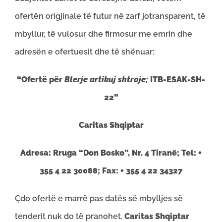
ofertën origjinale të futur në zarf jotransparent, të
mbyllur, të vulosur dhe firmosur me emrin dhe
adresën e ofertuesit dhe të shënuar:
“Ofertë për
Blerje artikuj shtroje;
ITB-ESAK-SH-
22”
Caritas Shqiptar
Adresa: Rruga “Don Bosko”, Nr. 4 Tiranë; Tel: +
355 4 22 30088; Fax: + 355 4 22 34327
Çdo ofertë e marrë pas datës së mbylljes së
tenderit nuk do të pranohet.
Caritas Shqiptar