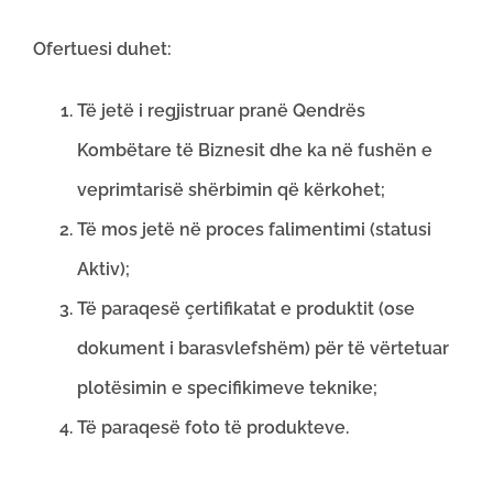
Ofertuesi duhet:
Të jetë i regjistruar pranë Qendrës
Kombëtare të Biznesit dhe ka në fushën e
veprimtarisë shërbimin që kërkohet;
Të mos jetë në proces falimentimi (statusi
Aktiv);
Të paraqesë çertifikatat e produktit (ose
dokument i barasvlefshëm) për të vërtetuar
plotësimin e specifikimeve teknike;
Të paraqesë foto të produkteve.