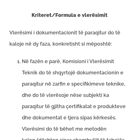
Kriteret/Formula e vlerësimit
Vlerësimi i dokumentacionit të paraqitur do të
kaloje në dy faza, konkretisht si mëposhtë:
Në fazën e parë, Komisioni i Vlerësimit
Teknik do të shqyrtojë dokumentacionin e
paraqitur në zarfin e specifikimeve teknike,
dhe do të vlerësoje nëse subjekti ka
paraqitur të gjitha çertifikatat e produkteve
dhe dokumentat e tjera sipas kërkesës.
Vlerësimi do të bëhet me metodën