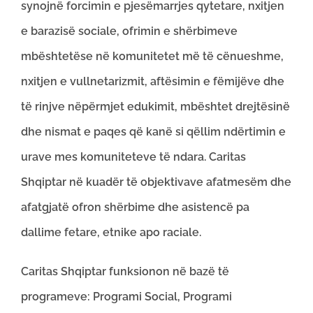
synojnë forcimin e pjesëmarrjes qytetare, nxitjen
e barazisë sociale, ofrimin e shërbimeve
mbështetëse në komunitetet më të cënueshme,
nxitjen e vullnetarizmit, aftësimin e fëmijëve dhe
të rinjve nëpërmjet edukimit, mbështet drejtësinë
dhe nismat e paqes që kanë si qëllim ndërtimin e
urave mes komuniteteve të ndara. Caritas
Shqiptar në kuadër të objektivave afatmesëm dhe
afatgjatë ofron shërbime dhe asistencë pa
dallime fetare, etnike apo raciale.
Caritas Shqiptar funksionon në bazë të
programeve: Programi Social, Programi