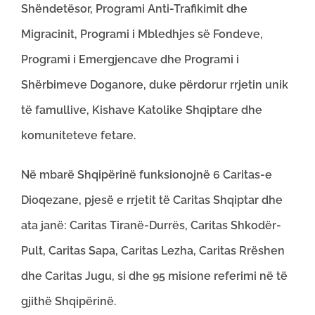
Shëndetësor, Programi Anti-Trafikimit dhe
Migracinit, Programi i Mbledhjes së Fondeve,
Programi i Emergjencave dhe Programi i
Shërbimeve Doganore, duke përdorur rrjetin unik
të famullive, Kishave Katolike Shqiptare dhe
komuniteteve fetare.
Në mbarë Shqipërinë funksionojnë 6 Caritas-e
Dioqezane, pjesë e rrjetit të Caritas Shqiptar dhe
ata janë: Caritas Tiranë-Durrës, Caritas Shkodër-
Pult, Caritas Sapa, Caritas Lezha, Caritas Rrëshen
dhe Caritas Jugu, si dhe 95 misione referimi në të
gjithë Shqipërinë.