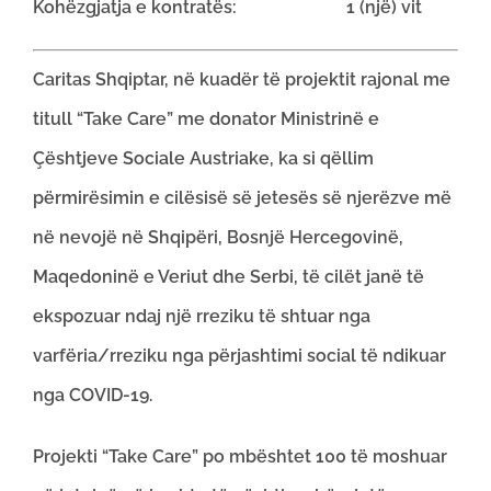
Kohëzgjatja e kontratës: 1 (një) vit
Caritas Shqiptar, në kuadër të projektit rajonal me
titull “Take Care” me donator Ministrinë e
Çështjeve Sociale Austriake, ka si qëllim
përmirësimin e cilësisë së jetesës së njerëzve më
në nevojë në Shqipëri, Bosnjë Hercegovinë,
Maqedoninë e Veriut dhe Serbi, të cilët janë të
ekspozuar ndaj një rreziku të shtuar nga
varfëria/rreziku nga përjashtimi social të ndikuar
nga COVID-19.
Projekti “Take Care” po mbështet 100 të moshuar