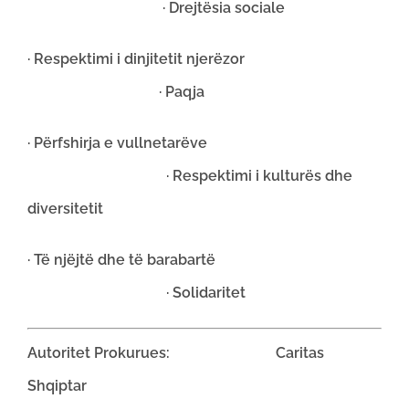
· Drejtësia sociale
· Respektimi i dinjitetit njerëzor
· Paqja
· Përfshirja e vullnetarëve
· Respektimi i kulturës dhe
diversitetit
· Të njëjtë dhe të barabartë
· Solidaritet
Autoritet Prokurues: Caritas
Shqiptar