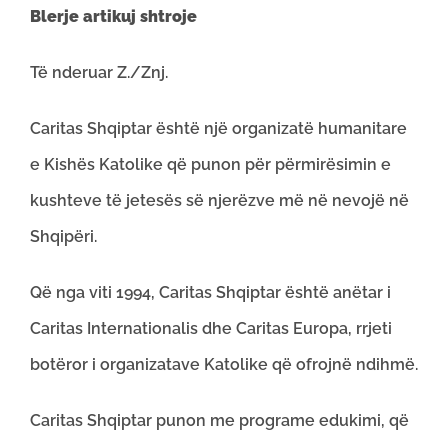
Blerje artikuj shtroje
Të nderuar Z./Znj.
Caritas Shqiptar është një organizatë humanitare
e Kishës Katolike që punon për përmirësimin e
kushteve të jetesës së njerëzve më në nevojë në
Shqipëri.
Që nga viti 1994, Caritas Shqiptar është anëtar i
Caritas Internationalis dhe Caritas Europa, rrjeti
botëror i organizatave Katolike që ofrojnë ndihmë.
Caritas Shqiptar punon me programe edukimi, që