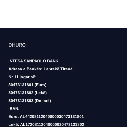
DHURO:
INTESA SANPAOLO BANK
Adresa e Bankës: Laprakë,Tiranë
Nr. i Llogarisë:
30473131801 (Euro)
30473131802 (Lekë)
30473131803 (Dollarë)
IBAN:
Euro: AL44208112040000030473131801
Lekë: AL17208112040000030473131802