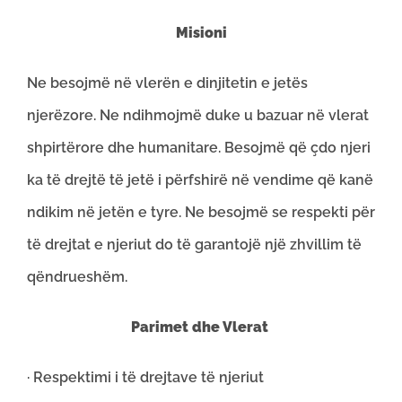
Misioni
Ne besojmë në vlerën e dinjitetin e jetës
njerëzore. Ne ndihmojmë duke u bazuar në vlerat
shpirtërore dhe humanitare. Besojmë që çdo njeri
ka të drejtë të jetë i përfshirë në vendime që kanë
ndikim në jetën e tyre. Ne besojmë se respekti për
të drejtat e njeriut do të garantojë një zhvillim të
qëndrueshëm.
Parimet dhe Vlerat
· Respektimi i të drejtave të njeriut