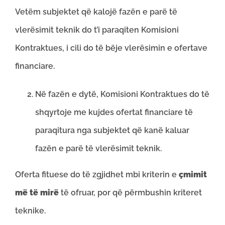
Vetëm subjektet që kalojë fazën e parë të
vlerësimit teknik do t’i paraqiten Komisioni
Kontraktues, i cili do të bëje vlerësimin e ofertave
financiare.
Në fazën e dytë, Komisioni Kontraktues do të
shqyrtoje me kujdes ofertat financiare të
paraqitura nga subjektet që kanë kaluar
fazën e parë të vlerësimit teknik.
Oferta fituese do të zgjidhet mbi kriterin e
çmimit
më të mirë
të ofruar, por që përmbushin kriteret
teknike.