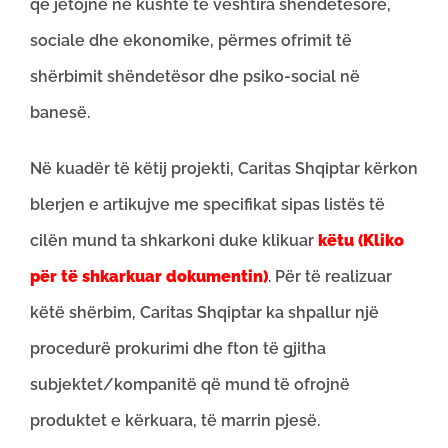
që jetojnë në kushte të vështira shëndetësore,
sociale dhe ekonomike, përmes ofrimit të
shërbimit shëndetësor dhe psiko-social në
banesë.
Në kuadër të këtij projekti, Caritas Shqiptar kërkon
blerjen e artikujve me specifikat sipas listës të
cilën mund ta shkarkoni duke klikuar
këtu (Kliko
për të shkarkuar dokumentin)
. Për të realizuar
këtë shërbim, Caritas Shqiptar ka shpallur një
procedurë prokurimi dhe fton të gjitha
subjektet/kompanitë që mund të ofrojnë
produktet e kërkuara, të marrin pjesë.