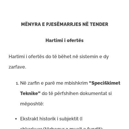
MËNYRA E PJESËMARRJES NË TENDER
Hartimi i ofertës
Hartimi i ofertës do të bëhet në sistemin e dy
zarfave.
Në zarfin e parë me mbishkrim
“Specifikimet
Teknike”
do të përfshihen dokumentat si
mëposhtë:
Ekstrakt historik i subjektit (I