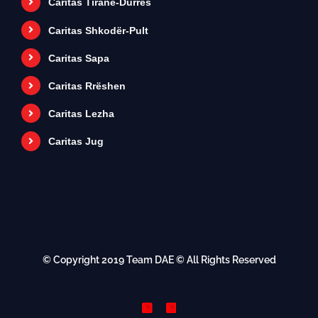
Caritas Tiranë-Durrës
Caritas Shkodër-Pult
Caritas Sapa
Caritas Rrëshen
Caritas Lezha
Caritas Jug
© Copyright 2019
Team DAE
© All Rights Reserved
Instagram
Instagram