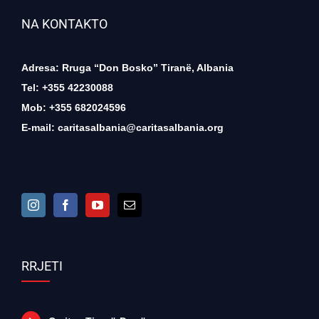
NA KONTAKTO
Adresa: Rruga “Don Bosko” Tiranë, Albania
Tel: +355 42230088
Mob: +355 682024596
E-mail:
caritasalbania@caritasalbania.org
RRJETI