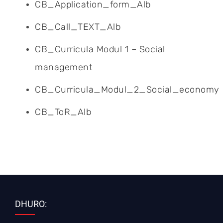
CB_Application_form_Alb
CB_Call_TEXT_Alb
CB_Curricula Modul 1 – Social
management
CB_Curricula_Modul_2_Social_economy
CB_ToR_Alb
DHURO: