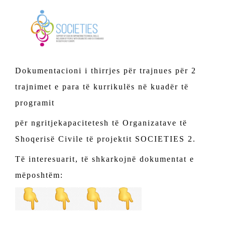
Dokumentacioni i thirrjes për trajnues për 2
trajnimet e para të kurrikulës në kuadër të
programit
për ngritje
kapacitetesh të Organizatave të
Shoqerisë Civile të projektit SOCIETIES 2.
Të interesuarit, të shkarkojnë dokumentat e
mëposhtëm: