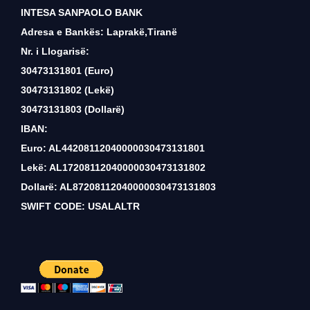
INTESA SANPAOLO BANK
Adresa e Bankës: Laprakë,Tiranë
Nr. i Llogarisë:
30473131801 (Euro)
30473131802 (Lekë)
30473131803 (Dollarë)
IBAN:
Euro: AL44208112040000030473131801
Lekë: AL17208112040000030473131802
Dollarë: AL87208112040000030473131803
SWIFT CODE: USALALTR