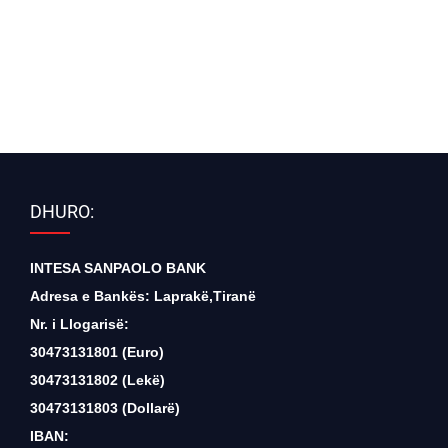
DHURO:
INTESA SANPAOLO BANK
Adresa e Bankës: Laprakë,Tiranë
Nr. i Llogarisë:
30473131801 (Euro)
30473131802 (Lekë)
30473131803 (Dollarë)
IBAN: