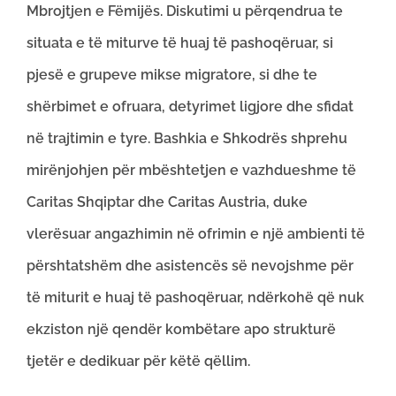
Mbrojtjen e Fëmijës. Diskutimi u përqendrua te
situata e të miturve të huaj të pashoqëruar, si
pjesë e grupeve mikse migratore, si dhe te
shërbimet e ofruara, detyrimet ligjore dhe sfidat
në trajtimin e tyre. Bashkia e Shkodrës shprehu
mirënjohjen për mbështetjen e vazhdueshme të
Caritas Shqiptar dhe Caritas Austria, duke
vlerësuar angazhimin në ofrimin e një ambienti të
përshtatshëm dhe asistencës së nevojshme për
të miturit e huaj të pashoqëruar, ndërkohë që nuk
ekziston një qendër kombëtare apo strukturë
tjetër e dedikuar për këtë qëllim.