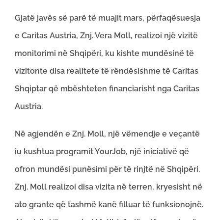
Gjatë javës së parë të muajit mars, përfaqësuesja
e Caritas Austria, Znj. Vera Moll, realizoi një vizitë
monitorimi në Shqipëri, ku kishte mundësinë të
vizitonte disa realitete të rëndësishme të Caritas
Shqiptar që mbështeten financiarisht nga Caritas
Austria.
Në agjendën e Znj. Moll, një vëmendje e veçantë
iu kushtua programit YourJob, një iniciativë që
ofron mundësi punësimi për të rinjtë në Shqipëri.
Znj. Moll realizoi disa vizita në terren, kryesisht në
ato grante që tashmë kanë filluar të funksionojnë.