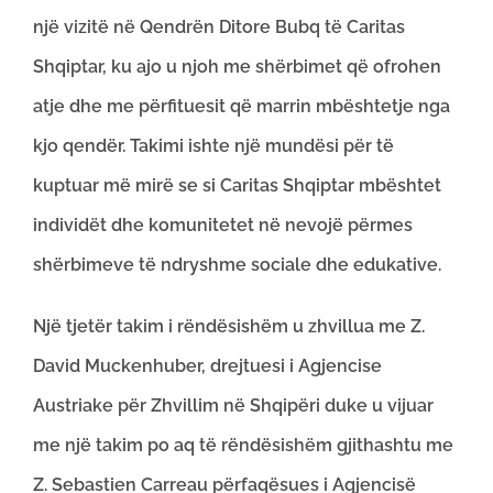
një vizitë në Qendrën Ditore Bubq të Caritas
Shqiptar, ku ajo u njoh me shërbimet që ofrohen
atje dhe me përfituesit që marrin mbështetje nga
kjo qendër. Takimi ishte një mundësi për të
kuptuar më mirë se si Caritas Shqiptar mbështet
individët dhe komunitetet në nevojë përmes
shërbimeve të ndryshme sociale dhe edukative.
Një tjetër takim i rëndësishëm u zhvillua me Z.
David Muckenhuber, drejtuesi i Agjencise
Austriake për Zhvillim në Shqipëri duke u vijuar
me një takim po aq të rëndësishëm gjithashtu me
Z. Sebastien Carreau përfaqësues i Agjencisë