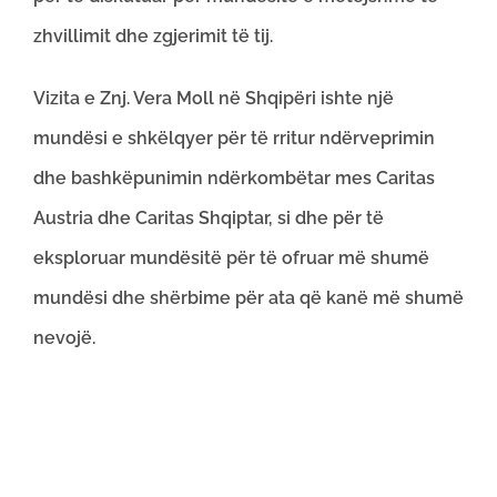
zhvillimit dhe zgjerimit të tij.
Vizita e Znj. Vera Moll në Shqipëri ishte një
mundësi e shkëlqyer për të rritur ndërveprimin
dhe bashkëpunimin ndërkombëtar mes Caritas
Austria dhe Caritas Shqiptar, si dhe për të
eksploruar mundësitë për të ofruar më shumë
mundësi dhe shërbime për ata që kanë më shumë
nevojë.