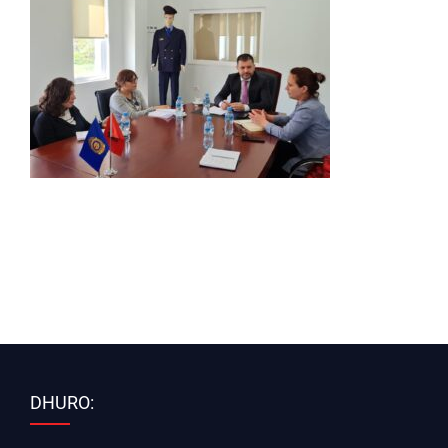
DHURO: