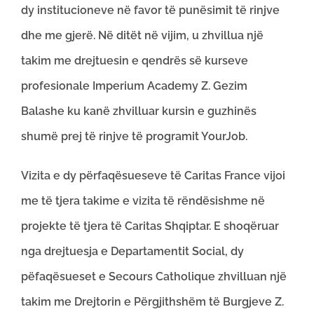
dy institucioneve në favor të punësimit të rinjve
dhe me gjerë. Në ditët në vijim, u zhvillua një
takim me drejtuesin e qendrës së kurseve
profesionale Imperium Academy Z. Gezim
Balashe ku kanë zhvilluar kursin e guzhinës
shumë prej të rinjve të programit YourJob.
Vizita e dy përfaqësueseve të Caritas France vijoi
me të tjera takime e vizita të rëndësishme në
projekte të tjera të Caritas Shqiptar. E shoqëruar
nga drejtuesja e Departamentit Social, dy
pëfaqësueset e Secours Catholique zhvilluan një
takim me Drejtorin e Përgjithshëm të Burgjeve Z.