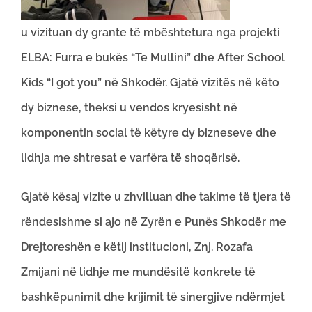
u vizituan dy grante të mbështetura nga projekti
ELBA: Furra e bukës “Te Mullini” dhe After School
Kids “I got you” në Shkodër. Gjatë vizitës në këto
dy biznese, theksi u vendos kryesisht në
komponentin social të këtyre dy bizneseve dhe
lidhja me shtresat e varfëra të shoqërisë.
Gjatë kësaj vizite u zhvilluan dhe takime të tjera të
rëndesishme si ajo në Zyrën e Punës Shkodër me
Drejtoreshën e këtij institucioni, Znj. Rozafa
Zmijani në lidhje me mundësitë konkrete të
bashkëpunimit dhe krijimit të sinergjive ndërmjet