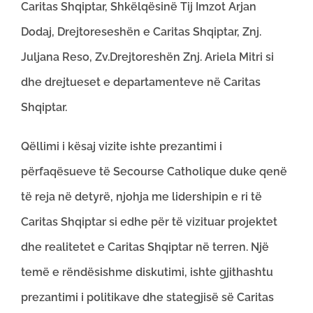
Caritas Shqiptar, Shkëlqësinë Tij Imzot Arjan
Dodaj, Drejtoreseshën e Caritas Shqiptar, Znj.
Juljana Reso, Zv.Drejtoreshën Znj. Ariela Mitri si
dhe drejtueset e departamenteve në Caritas
Shqiptar.
Qëllimi i kësaj vizite ishte prezantimi i
përfaqësueve të Secourse Catholique duke qenë
të reja në detyrë, njohja me lidershipin e ri të
Caritas Shqiptar si edhe për të vizituar projektet
dhe realitetet e Caritas Shqiptar në terren. Një
temë e rëndësishme diskutimi, ishte gjithashtu
prezantimi i politikave dhe stategjisë së Caritas