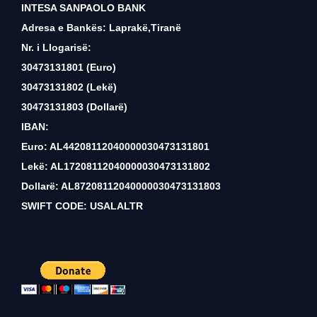
INTESA SANPAOLO BANK
Adresa e Bankës: Laprakë,Tiranë
Nr. i Llogarisë:
30473131801 (Euro)
30473131802 (Lekë)
30473131803 (Dollarë)
IBAN:
Euro: AL44208112040000030473131801
Lekë: AL17208112040000030473131802
Dollarë: AL87208112040000030473131803
SWIFT CODE: USALALTR