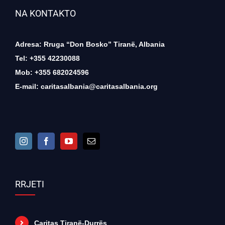
NA KONTAKTO
Adresa: Rruga “Don Bosko” Tiranë, Albania
Tel: +355 42230088
Mob: +355 682024596
E-mail:
caritasalbania@caritasalbania.org
RRJETI
Caritas Tiranë-Durrës