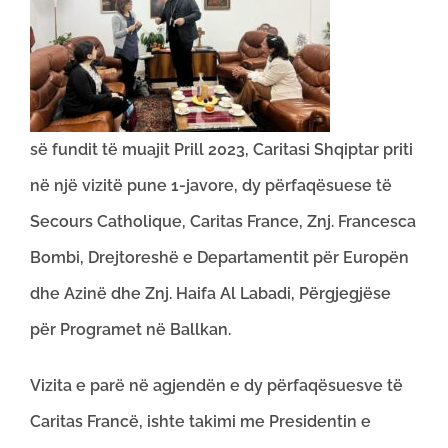
së fundit të muajit Prill 2023, Caritasi Shqiptar priti
në një vizitë pune 1-javore, dy përfaqësuese të
Secours Catholique, Caritas France, Znj. Francesca
Bombi, Drejtoreshë e Departamentit për Europën
dhe Azinë dhe Znj. Haifa Al Labadi, Përgjegjëse
për Programet në Ballkan.
Vizita e parë në agjendën e dy përfaqësuesve të
Caritas Francë, ishte takimi me Presidentin e