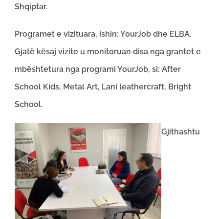
Shqiptar.
Programet e vizituara, ishin: YourJob dhe ELBA.
Gjatë kësaj vizite u monitoruan disa nga grantet e
mbështetura nga programi YourJob, si: After
School Kids, Metal Art, Lani leathercraft, Bright
School.
Gjithashtu